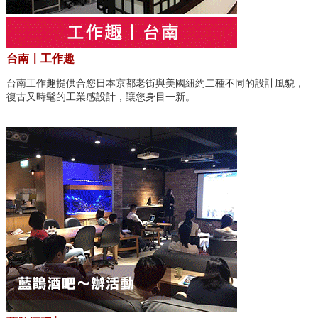
台南〡工作趣
台南工作趣提供合您日本京都老街與美國紐約二種不同的設計風貌，
復古又時髦的工業感設計，讓您身目一新。