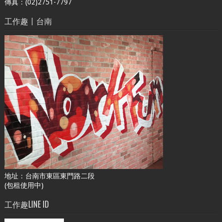
傳真：(02)2751-7797
工作趣〡台南
地址：台南市東區東門路二段
(包租使用中)
工作趣LINE ID