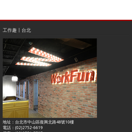
工作趣〡台北
地址：台北市中山區復興北路48號10樓
電話：(02)2752-6619