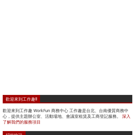
歡迎來到工作趣!!
歡迎來到工作趣 WorkFun 商務中心 工作趣是台北、台南優質商務中
心，提供主題辦公室、活動場地、會議室租賃及工商登記服務。
深入
了解我們的服務項目
招租快訊