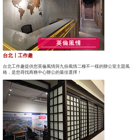
台北〡工作趣
台北工作趣提供您英倫風情與九份風情二種不一樣的辦公室主題風
格，是您尋找商務中心辦公的最佳選擇！