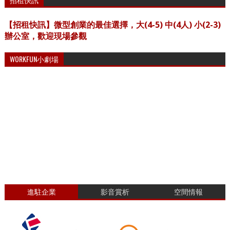
【招租快訊】微型創業的最佳選擇，大(4-5) 中(4人) 小(2-3)
辦公室，歡迎現場參觀
WORKFUN小劇場
進駐企業
影音賞析
空間情報