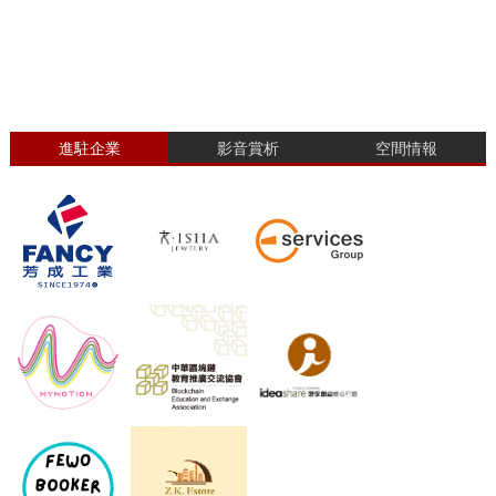
進駐企業
影音賞析
空間情報