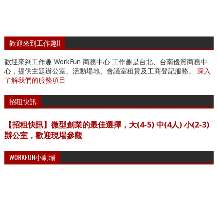
歡迎來到工作趣!!
歡迎來到工作趣 WorkFun 商務中心 工作趣是台北、台南優質商務中
心，提供主題辦公室、活動場地、會議室租賃及工商登記服務。
深入
了解我們的服務項目
招租快訊
【招租快訊】微型創業的最佳選擇，大(4-5) 中(4人) 小(2-3)
辦公室，歡迎現場參觀
WORKFUN小劇場