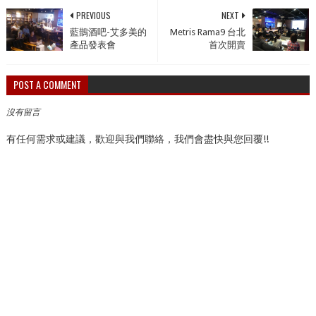
PREVIOUS
NEXT
藍鵲酒吧-艾多美的
️Metris Rama9 台北
產品發表會
首次開賣
POST A COMMENT
沒有留言
有任何需求或建議，歡迎與我們聯絡，我們會盡快與您回覆!!