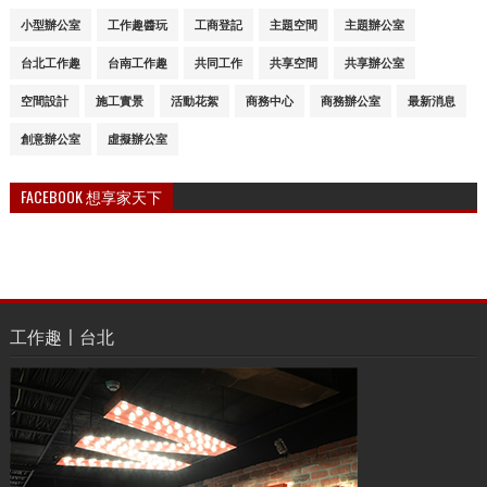
小型辦公室
工作趣醬玩
工商登記
主題空間
主題辦公室
台北工作趣
台南工作趣
共同工作
共享空間
共享辦公室
空間設計
施工實景
活動花絮
商務中心
商務辦公室
最新消息
創意辦公室
虛擬辦公室
FACEBOOK 想享家天下
工作趣〡台北