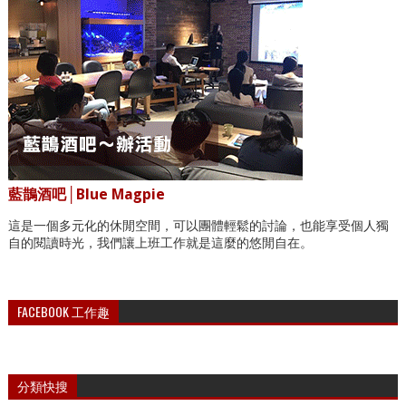
藍鵲酒吧│Blue Magpie
這是一個多元化的休閒空間，可以團體輕鬆的討論，也能享受個人獨
自的閱讀時光，我們讓上班工作就是這麼的悠閒自在。
FACEBOOK 工作趣
分類快搜