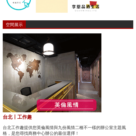
空間展示
台北〡工作趣
台北工作趣提供您英倫風情與九份風情二種不一樣的辦公室主題風
格，是您尋找商務中心辦公的最佳選擇！