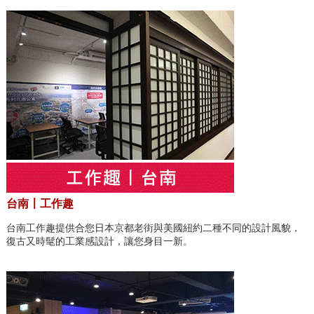
台南〡工作趣
台南工作趣提供合您日本京都老街與美國紐約二種不同的設計風貌，
復古又時髦的工業感設計，讓您身目一新。