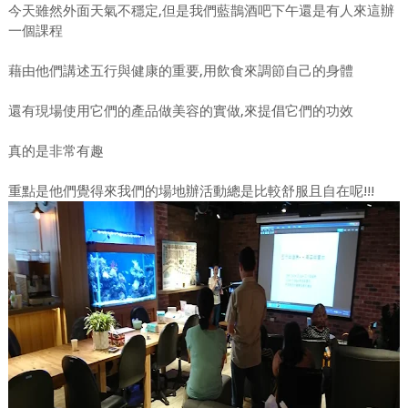
今天雖然外面天氣不穩定,但是我們藍鵲酒吧下午還是有人來這辦
一個課程
藉由他們講述五行與健康的重要,用飲食來調節自己的身體
還有現場使用它們的產品做美容的實做,來提倡它們的功效
真的是非常有趣
重點是他們覺得來我們的場地辦活動總是比較舒服且自在呢!!!