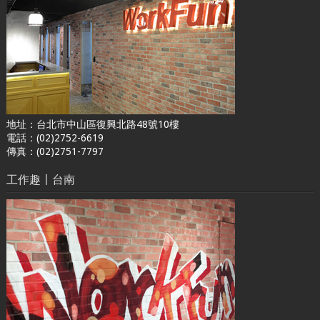
地址：台北市中山區復興北路48號10樓
電話：(02)2752-6619
傳真：(02)2751-7797
工作趣〡台南