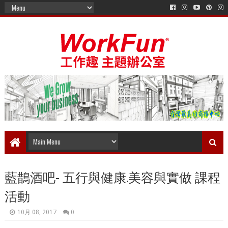
藍鵲酒吧- 五行與健康.美容與實做 課程
活動
10月 08, 2017
0