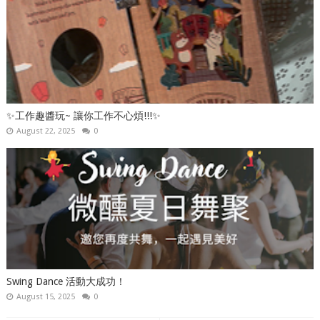
✨工作趣醬玩~ 讓你工作不心煩!!!✨
August 22, 2025
0
Swing Dance 活動大成功！
August 15, 2025
0