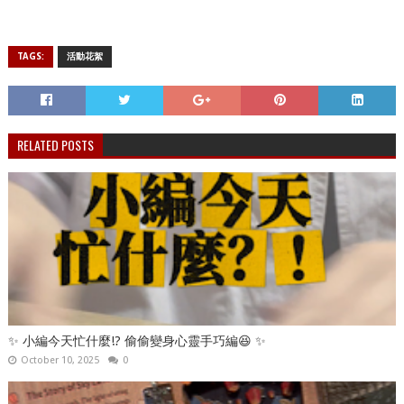
TAGS:
活動花絮
RELATED POSTS
✨ 小編今天忙什麼!? 偷偷變身心靈手巧編😆 ✨
October 10, 2025
0