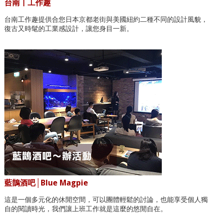
台南〡工作趣
台南工作趣提供合您日本京都老街與美國紐約二種不同的設計風貌，
復古又時髦的工業感設計，讓您身目一新。
藍鵲酒吧│Blue Magpie
這是一個多元化的休閒空間，可以團體輕鬆的討論，也能享受個人獨
自的閱讀時光，我們讓上班工作就是這麼的悠閒自在。