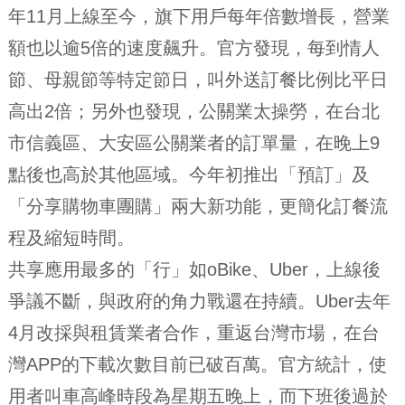
年11月上線至今，旗下用戶每年倍數增長，營業
額也以逾5倍的速度飆升。官方發現，每到情人
節、母親節等特定節日，叫外送訂餐比例比平日
高出2倍；另外也發現，公關業太操勞，在台北
市信義區、大安區公關業者的訂單量，在晚上9
點後也高於其他區域。今年初推出「預訂」及
「分享購物車團購」兩大新功能，更簡化訂餐流
程及縮短時間。
共享應用最多的「行」如oBike、Uber，上線後
爭議不斷，與政府的角力戰還在持續。Uber去年
4月改採與租賃業者合作，重返台灣市場，在台
灣APP的下載次數目前已破百萬。官方統計，使
用者叫車高峰時段為星期五晚上，而下班後過於