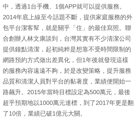
中，透過1台手機、1個APP就可以提供服務。
2014年底上線至今話題不斷，提供家庭服務的外
包平台潔客幫，就是關乎「住」的最佳寫照。聯
合創辦人林文康談到，台灣其實有不少清潔公司
提供鐘點清潔，起初純粹是想靠不受時間限制的
網路預約方式做出差異化，但1年後就發現這樣
的服務內容遠遠不夠，於是改變策略，提升服務
品質和清潔人員對平台的黏著度，業績便開始一
路飆升。2015年當時目標設定為500萬元，最後
超乎預期地以1000萬元達標，到了2017年更是翻
了10倍，業績已破1億元大關。