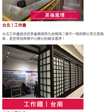
台北〡工作趣
台北工作趣提供您英倫風情與九份風情二種不一樣的辦公室主題風
格，是您尋找商務中心辦公的最佳選擇！