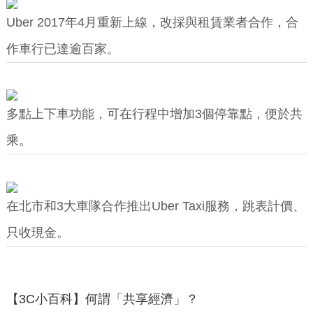
Uber 2017年4月重新上線，改採與租賃業者合作，合
作車行已達逾百家。
多點上下車功能，可在行程中增加3個停靠點，便於共
乘。
在北市和3大車隊合作推出Uber Taxi服務，跳表計價、
只收現金。
【3C小百科】何謂「共享經濟」？