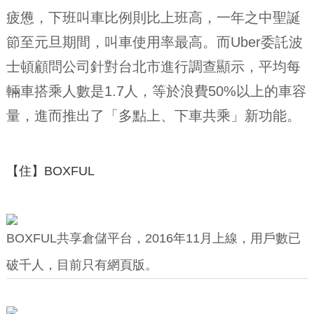
疲憊，下班叫車比例則比上班高，一年之中聖誕
節至元旦期間，叫車使用率最高。而Uber委託波
士頓顧問公司針對台北市進行調查顯示，平均每
輛車搭乘人數是1.7人，等於浪費50%以上的車容
量，進而推出了「多點上、下車共乘」新功能。
【住】BOXFUL
BOXFUL共享倉儲平台，2016年11月上線，用戶數已
破千人，目前只有網頁版。