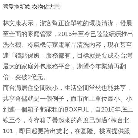
舊愛換新歡 衣物佔大宗
林文康表示，潔客幫正從單純的環境清潔，發展
至全面的家庭管家，2015年至今已陸陸續續推出
洗衣機、冷氣機等家電單品清洗內容，現在甚至
連「鐘點保姆」服務都有，目標就是要成為台灣
最大的家庭外包服務平台，期望今年業績再翻
倍，突破2億元。
而台灣居住空間狹小，生活空間當然也能共享，
共享倉儲就是一個例子，而市面上單位最小、小
到連一個箱子都能租的BOXFUL，自2016年底上
線至今，寄存箱子疊起來的高度已超過4棟台北
101，即日起更跨出雙北，在基隆、桃園提供服