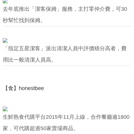
去年底推出「潔客保姆」服務，主打零仲介費，可30
秒幫忙找到保姆。
「指定五星潔客」派出清潔人員中評價積分高者，費
用比一般清潔人員高。
【食】honestbee
生鮮熟食代購平台2015年11月上線，合作餐廳逾1800
家，可代購超過50家賣場商品。