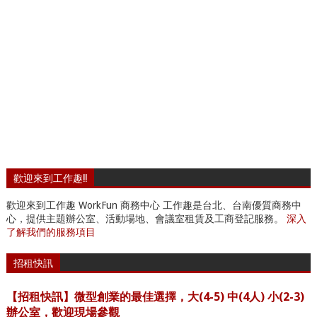
歡迎來到工作趣!!
歡迎來到工作趣 WorkFun 商務中心 工作趣是台北、台南優質商務中
心，提供主題辦公室、活動場地、會議室租賃及工商登記服務。
深入
了解我們的服務項目
招租快訊
【招租快訊】微型創業的最佳選擇，大(4-5) 中(4人) 小(2-3)
辦公室，歡迎現場參觀