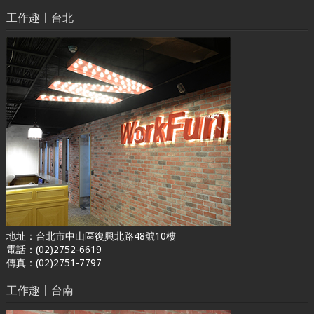
工作趣〡台北
地址：台北市中山區復興北路48號10樓
電話：(02)2752-6619
傳真：(02)2751-7797
工作趣〡台南