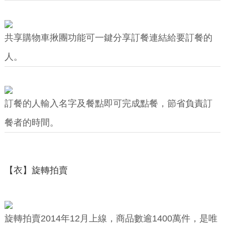
共享購物車揪團功能可一鍵分享訂餐連結給要訂餐的
人。
訂餐的人輸入名字及餐點即可完成點餐，節省負責訂
餐者的時間。
【衣】旋轉拍賣
旋轉拍賣2014年12月上線，商品數逾1400萬件，是唯