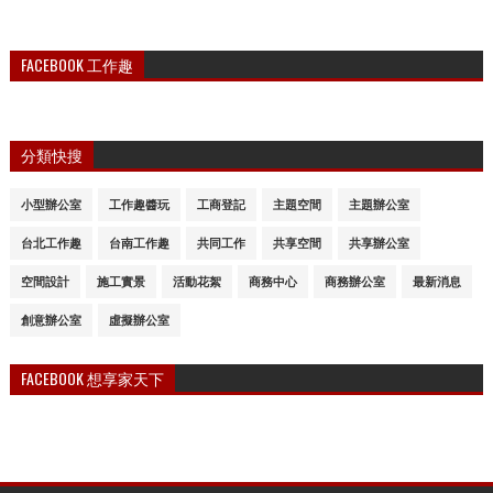
FACEBOOK 工作趣
分類快搜
小型辦公室
工作趣醬玩
工商登記
主題空間
主題辦公室
台北工作趣
台南工作趣
共同工作
共享空間
共享辦公室
空間設計
施工實景
活動花絮
商務中心
商務辦公室
最新消息
創意辦公室
虛擬辦公室
FACEBOOK 想享家天下