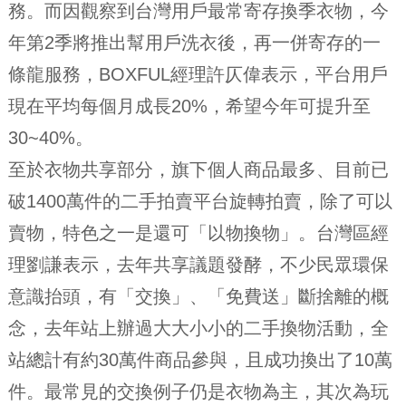
務。而因觀察到台灣用戶最常寄存換季衣物，今
年第2季將推出幫用戶洗衣後，再一併寄存的一
條龍服務，BOXFUL經理許仄偉表示，平台用戶
現在平均每個月成長20%，希望今年可提升至
30~40%。
至於衣物共享部分，旗下個人商品最多、目前已
破1400萬件的二手拍賣平台旋轉拍賣，除了可以
賣物，特色之一是還可「以物換物」。台灣區經
理劉謙表示，去年共享議題發酵，不少民眾環保
意識抬頭，有「交換」、「免費送」斷捨離的概
念，去年站上辦過大大小小的二手換物活動，全
站總計有約30萬件商品參與，且成功換出了10萬
件。最常見的交換例子仍是衣物為主，其次為玩