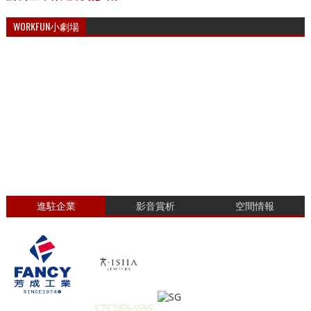
WORKFUN小劇場
進駐企業
影音賞析
空間情報