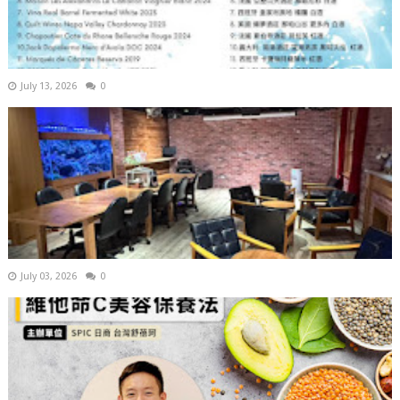
July 13, 2026
0
July 03, 2026
0