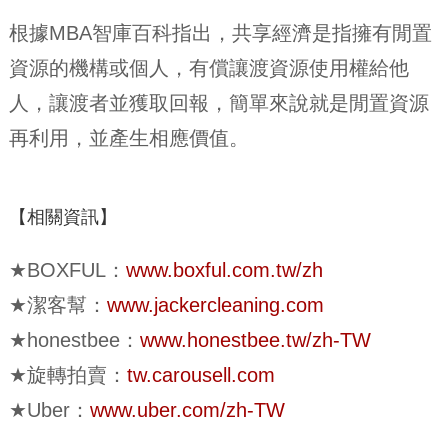
根據MBA智庫百科指出，共享經濟是指擁有閒置
資源的機構或個人，有償讓渡資源使用權給他
人，讓渡者並獲取回報，簡單來說就是閒置資源
再利用，並產生相應價值。
【相關資訊】
★BOXFUL：
www.boxful.com.tw/zh
★潔客幫：
www.jackercleaning.com
★honestbee：
www.honestbee.tw/zh-TW
★旋轉拍賣：
tw.carousell.com
★Uber：
www.uber.com/zh-TW