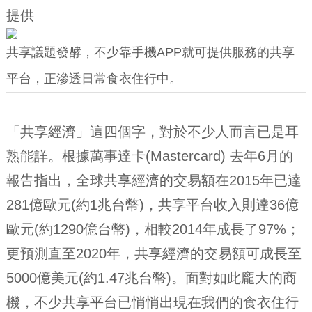
提供
共享議題發酵，不少靠手機APP就可提供服務的共享
平台，正滲透日常食衣住行中。
「共享經濟」這四個字，對於不少人而言已是耳
熟能詳。根據萬事達卡(Mastercard) 去年6月的
報告指出，全球共享經濟的交易額在2015年已達
281億歐元(約1兆台幣)，共享平台收入則達36億
歐元(約1290億台幣)，相較2014年成長了97%；
更預測直至2020年，共享經濟的交易額可成長至
5000億美元(約1.47兆台幣)。面對如此龐大的商
機，不少共享平台已悄悄出現在我們的食衣住行