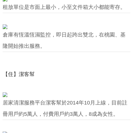
租放單位是市面上最小，小至文件箱大小都能寄存。
倉庫有恆溫恆濕監控，即日起跨出雙北，在桃園、基
隆開始推出服務。
【住】潔客幫
居家清潔服務平台潔客幫於2014年10月上線，目前註
冊用戶約5萬人，付費用戶約3萬人，8成為女性。