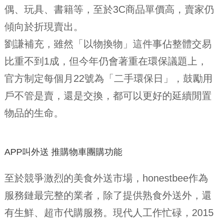
偶、玩具、書籍等，至於3C商品單價高，賣家仍
傾向於折現賣出。
劉謙補充，雖然「以物換物」這件事佔整體交易
比重不到1成，但今年仍會著重在環保議題上，
官方制定每個月22號為「二手環保日」，鼓勵用
戶不管是賣，還是交換，都可以更好的延續閒置
物品的生命。
APP叫外送 推購物車團購功能
至於競爭激烈的美食外送市場，honestbee作為
服務鏈最完整的業者，除了提供熟食外送外，還
有生鮮、超市代購服務。現代人工作忙碌，2015