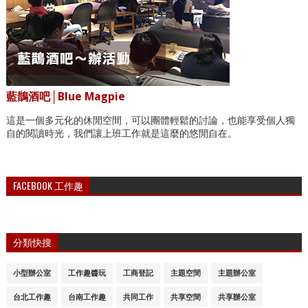
藍鵲酒吧│Blue Magpie
這是一個多元化的休閒空間，可以團體輕鬆的討論，也能享受個人獨
自的閱讀時光，我們讓上班工作就是這麼的悠閒自在。
FACEBOOK 工作趣
分類快搜
小型辦公室
工作趣醬玩
工商登記
主題空間
主題辦公室
台北工作趣
台南工作趣
共同工作
共享空間
共享辦公室