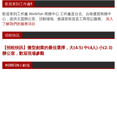
歡迎來到工作趣!!
歡迎來到工作趣 WorkFun 商務中心 工作趣是台北、台南優質商務中
心，提供主題辦公室、活動場地、會議室租賃及工商登記服務。
深入
了解我們的服務項目
招租快訊
【招租快訊】微型創業的最佳選擇，大(4-5) 中(4人) 小(2-3)
辦公室，歡迎現場參觀
WORKFUN小劇場