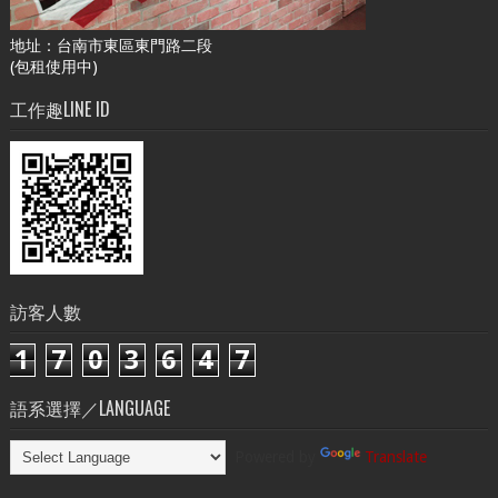
地址：台南市東區東門路二段
(包租使用中)
工作趣LINE ID
訪客人數
1
7
0
3
6
4
7
語系選擇／LANGUAGE
Powered by
Translate