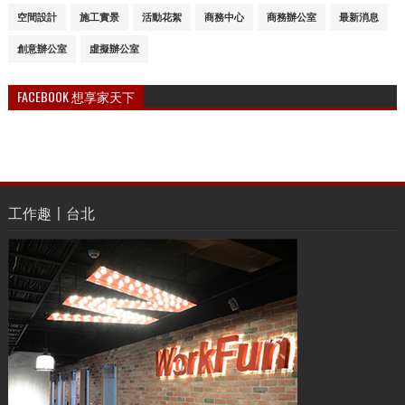
空間設計
施工實景
活動花絮
商務中心
商務辦公室
最新消息
創意辦公室
虛擬辦公室
FACEBOOK 想享家天下
工作趣〡台北