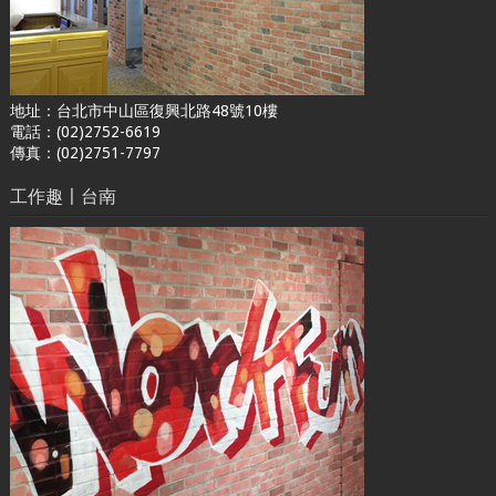
地址：台北市中山區復興北路48號10樓
電話：(02)2752-6619
傳真：(02)2751-7797
工作趣〡台南