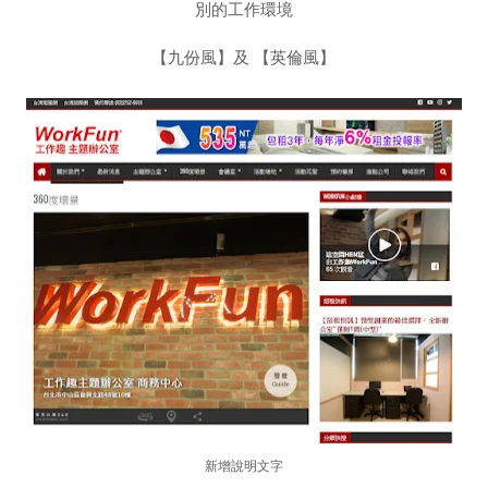
別的工作環境
【九份風】及 【英倫風】
新增說明文字