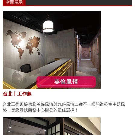
空間展示
台北〡工作趣
台北工作趣提供您英倫風情與九份風情二種不一樣的辦公室主題風
格，是您尋找商務中心辦公的最佳選擇！