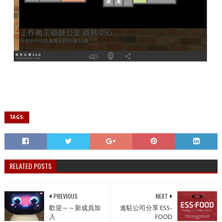
TAGS:
RELATED POSTS
PREVIOUS
NEXT
歡迎～～新成員加
進駐公司分享 ESS-
入
FOOD