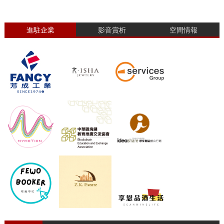
進駐企業
影音賞析
空間情報