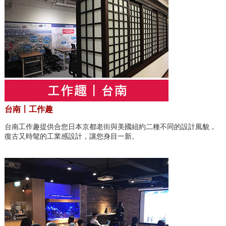
台南〡工作趣
台南工作趣提供合您日本京都老街與美國紐約二種不同的設計風貌，
復古又時髦的工業感設計，讓您身目一新。