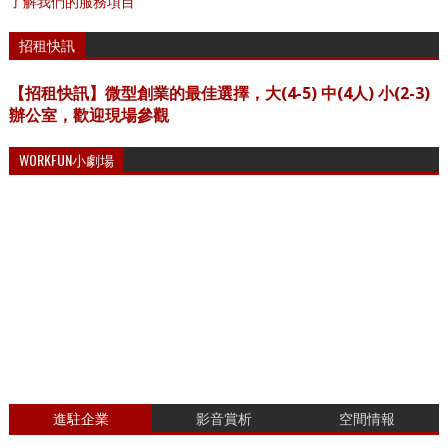
了解我們的服務項目
招租快訊
【招租快訊】微型創業的最佳選擇，大(4-5) 中(4人) 小(2-3)
辦公室，歡迎現場參觀
WORKFUN小劇場
進駐企業
影音賞析
空間情報