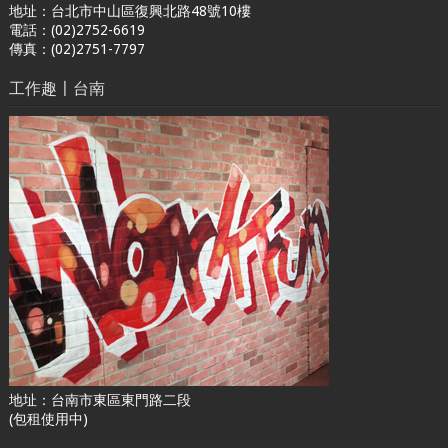
地址：台北市中山區復興北路48號10樓
電話：(02)2752-6619
傳真：(02)2751-7797
工作趣〡台南
地址：台南市東區東門路二段
(包租使用中)