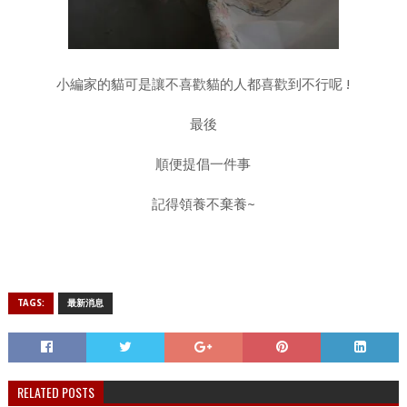
小編家的貓可是讓不喜歡貓的人都喜歡到不行呢 !
最後
順便提倡一件事
記得領養不棄養~
TAGS:
最新消息
RELATED POSTS