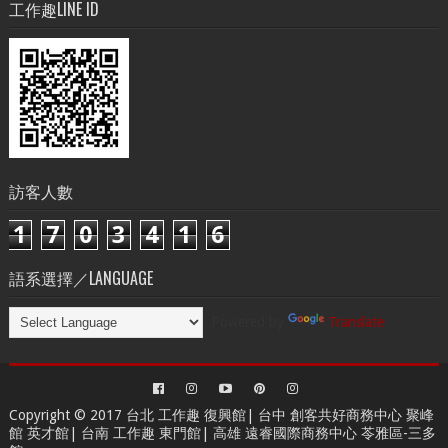
工作趣LINE ID
訪客人數
1
7
0
3
4
1
6
語系選擇／LANGUAGE
Powered by
Translate
Copyright © 2017 台北
工作趣 復興館
| 台中
創客共好商務中心
聚峰
館 英才館| 台南
工作趣 東門館
| 高雄
遠睿國際商務中心
苓雅區-三多