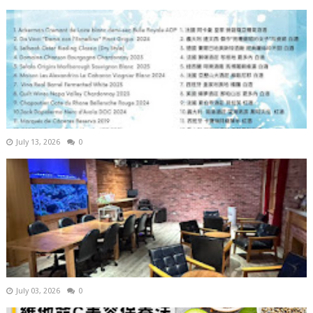
July 13, 2026
0
July 03, 2026
0