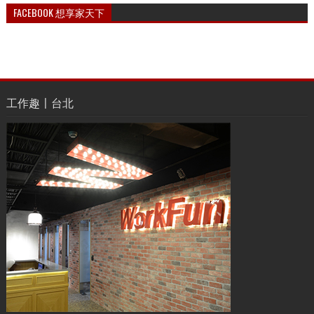
FACEBOOK 想享家天下
工作趣〡台北