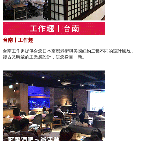
台南〡工作趣
台南工作趣提供合您日本京都老街與美國紐約二種不同的設計風貌，
復古又時髦的工業感設計，讓您身目一新。