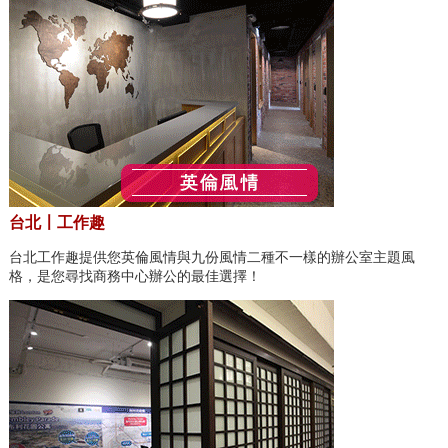
台北〡工作趣
台北工作趣提供您英倫風情與九份風情二種不一樣的辦公室主題風
格，是您尋找商務中心辦公的最佳選擇！