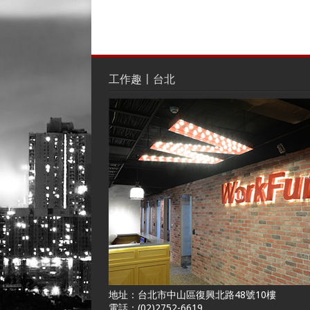
工作趣〡台北
地址：台北市中山區復興北路48號10樓
電話：(02)2752-6619