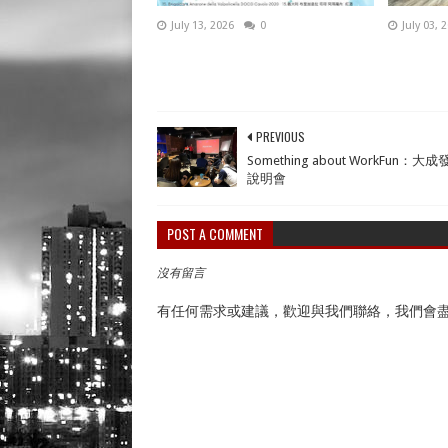
July 13, 2026
0
July 03, 
PREVIOUS
Something about WorkFun：大
說明會
POST A COMMENT
沒有留言
有任何需求或建議，歡迎與我們聯絡，我們會盡