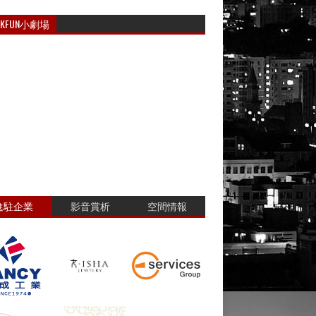
RKFUN小劇場
進駐企業
影音賞析
空間情報