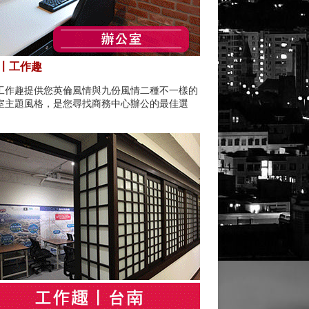
〡工作趣
工作趣提供您英倫風情與九份風情二種不一樣的
室主題風格，是您尋找商務中心辦公的最佳選