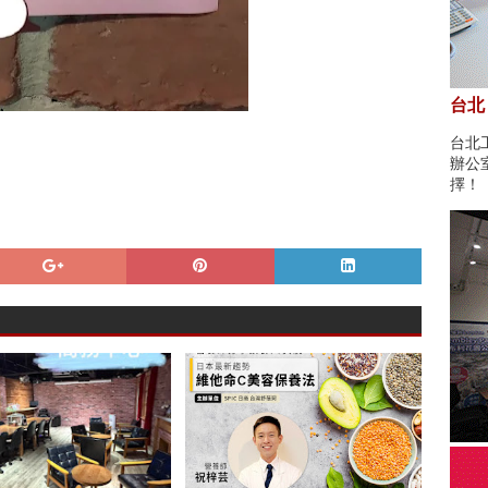
台北
台北
辦公
擇！