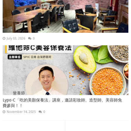
July 03, 2026
0
Lypo-C「吃的美顏保養法」講座，邀請彩妝師、造型師、美容師免
費參與！！
November 14, 2025
0