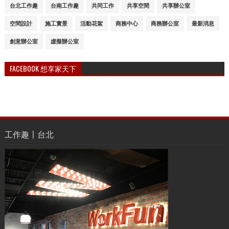
台北工作趣
台南工作趣
共同工作
共享空間
共享辦公室
空間設計
施工實景
活動花絮
商務中心
商務辦公室
最新消息
創意辦公室
虛擬辦公室
FACEBOOK 想享家天下
工作趣〡台北