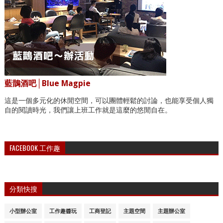
藍鵲酒吧│Blue Magpie
這是一個多元化的休閒空間，可以團體輕鬆的討論，也能享受個人獨
自的閱讀時光，我們讓上班工作就是這麼的悠閒自在。
FACEBOOK 工作趣
分類快搜
小型辦公室
工作趣醬玩
工商登記
主題空間
主題辦公室