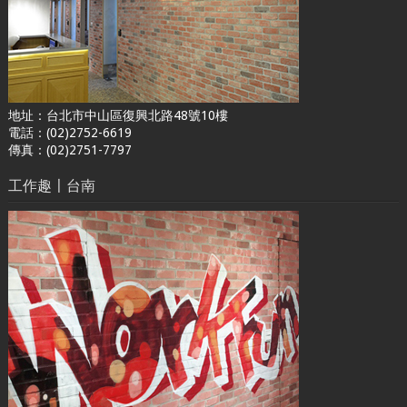
地址：台北市中山區復興北路48號10樓
電話：(02)2752-6619
傳真：(02)2751-7797
工作趣〡台南