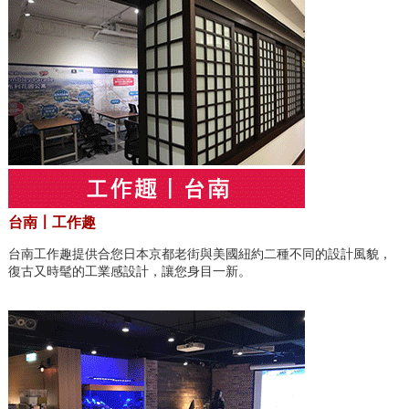
台南〡工作趣
台南工作趣提供合您日本京都老街與美國紐約二種不同的設計風貌，
復古又時髦的工業感設計，讓您身目一新。