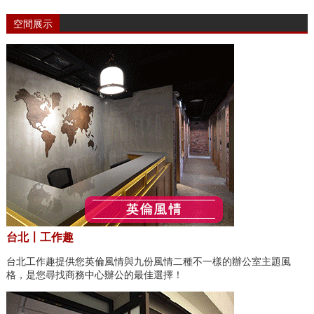
空間展示
台北〡工作趣
台北工作趣提供您英倫風情與九份風情二種不一樣的辦公室主題風
格，是您尋找商務中心辦公的最佳選擇！