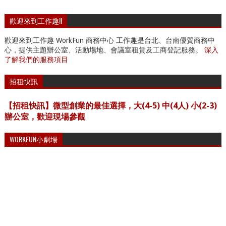
歡迎來到工作趣!!
歡迎來到工作趣 WorkFun 商務中心 工作趣是台北、台南優質商務中
心，提供主題辦公室、活動場地、會議室租賃及工商登記服務。
深入
了解我們的服務項目
招租快訊
【招租快訊】微型創業的最佳選擇，大(4-5) 中(4人) 小(2-3)
辦公室，歡迎現場參觀
WORKFUN小劇場