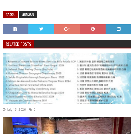
TAGS:
最新消息
RELATED POSTS
July 13, 2026
0