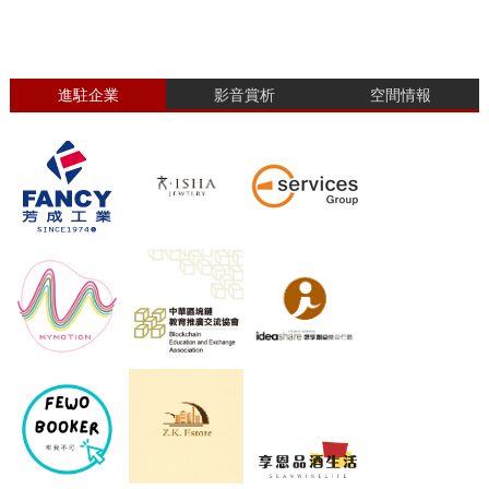
進駐企業
影音賞析
空間情報