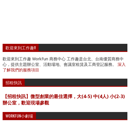
歡迎來到工作趣!!
歡迎來到工作趣 WorkFun 商務中心 工作趣是台北、台南優質商務中
心，提供主題辦公室、活動場地、會議室租賃及工商登記服務。
深入
了解我們的服務項目
招租快訊
【招租快訊】微型創業的最佳選擇，大(4-5) 中(4人) 小(2-3)
辦公室，歡迎現場參觀
WORKFUN小劇場