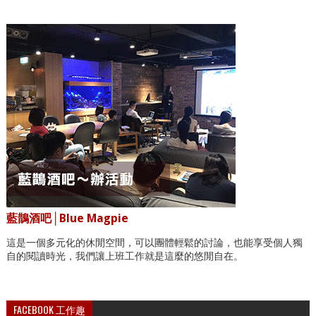
藍鵲酒吧│Blue Magpie
這是一個多元化的休閒空間，可以團體輕鬆的討論，也能享受個人獨
自的閱讀時光，我們讓上班工作就是這麼的悠閒自在。
FACEBOOK 工作趣