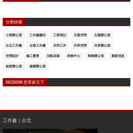
分類快搜
小型辦公室
工作趣醬玩
工商登記
主題空間
主題辦公室
台北工作趣
台南工作趣
共同工作
共享空間
共享辦公室
空間設計
施工實景
活動花絮
商務中心
商務辦公室
最新消息
創意辦公室
虛擬辦公室
FACEBOOK 想享家天下
工作趣〡台北