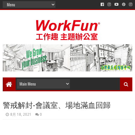
警戒解封-會議室、場地滿血回歸
8月 18, 2021
0