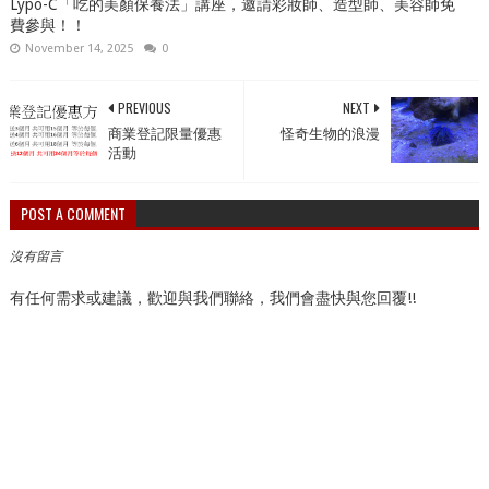
Lypo-C「吃的美顏保養法」講座，邀請彩妝師、造型師、美容師免
費參與！！
November 14, 2025
0
PREVIOUS
NEXT
商業登記限量優惠
怪奇生物的浪漫
活動
POST A COMMENT
沒有留言
有任何需求或建議，歡迎與我們聯絡，我們會盡快與您回覆!!