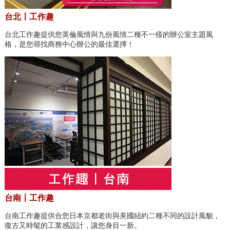
台北〡工作趣
台北工作趣提供您英倫風情與九份風情二種不一樣的辦公室主題風
格，是您尋找商務中心辦公的最佳選擇！
台南〡工作趣
台南工作趣提供合您日本京都老街與美國紐約二種不同的設計風貌，
復古又時髦的工業感設計，讓您身目一新。