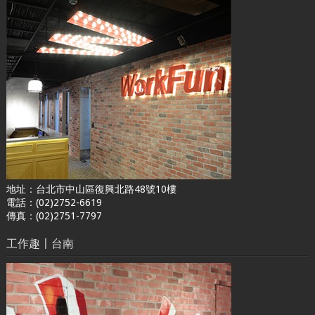
地址：台北市中山區復興北路48號10樓
電話：(02)2752-6619
傳真：(02)2751-7797
工作趣〡台南