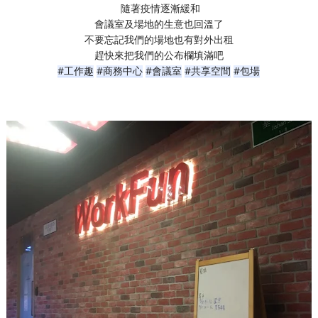
#工作趣
#商務中心
#會議室
#共享空間
#包場