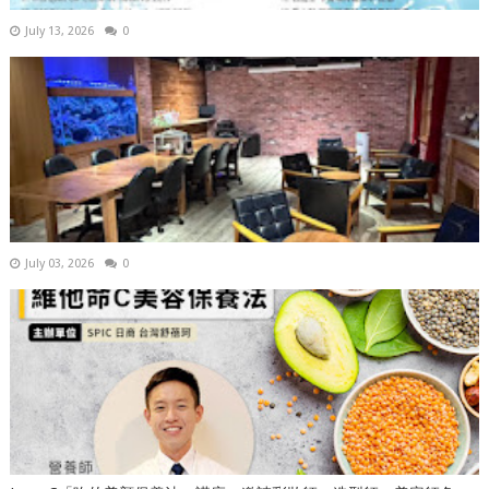
July 13, 2026
0
July 03, 2026
0