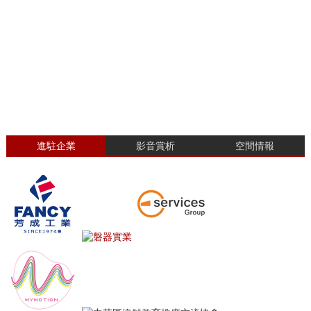
進駐企業
影音賞析
空間情報