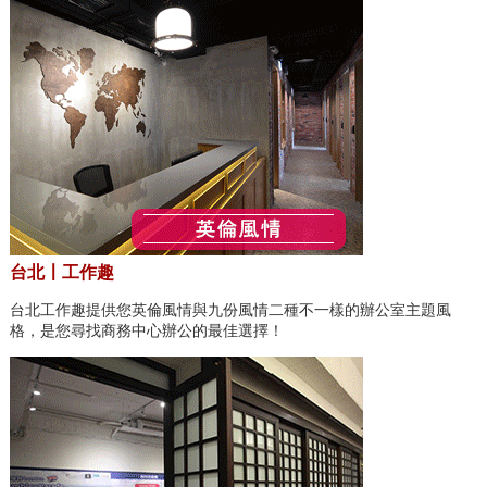
台北〡工作趣
台北工作趣提供您英倫風情與九份風情二種不一樣的辦公室主題風
格，是您尋找商務中心辦公的最佳選擇！