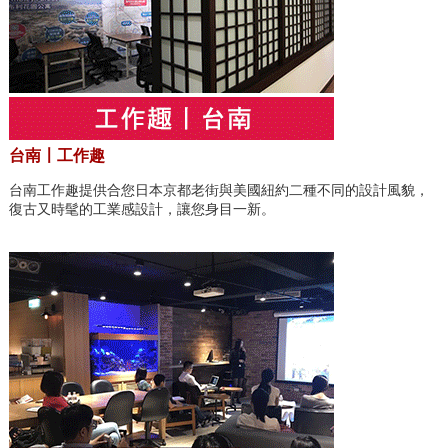
台南〡工作趣
台南工作趣提供合您日本京都老街與美國紐約二種不同的設計風貌，
復古又時髦的工業感設計，讓您身目一新。