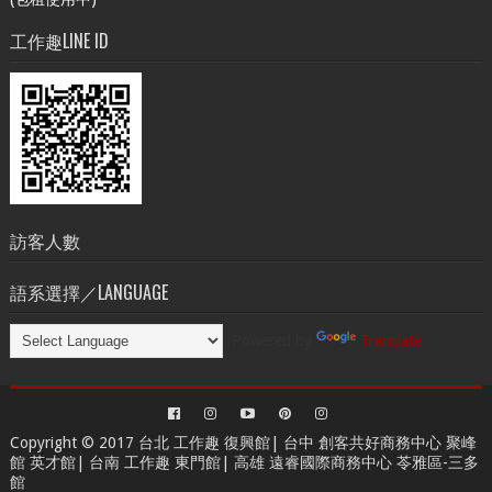
工作趣LINE ID
訪客人數
語系選擇／LANGUAGE
Powered by
Translate
Copyright © 2017 台北
工作趣 復興館
| 台中
創客共好商務中心
聚峰
館 英才館| 台南
工作趣 東門館
| 高雄
遠睿國際商務中心
苓雅區-三多
館