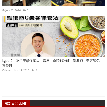
July 03, 2026
0
Lypo-C「吃的美顏保養法」講座，邀請彩妝師、造型師、美容師免
費參與！！
November 14, 2025
0
POST A COMMENT