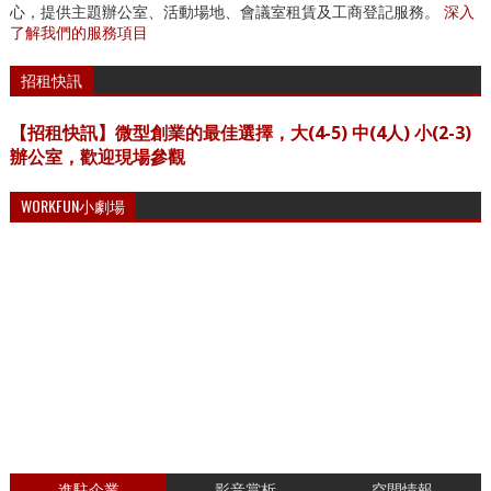
心，提供主題辦公室、活動場地、會議室租賃及工商登記服務。
深入
了解我們的服務項目
招租快訊
【招租快訊】微型創業的最佳選擇，大(4-5) 中(4人) 小(2-3)
辦公室，歡迎現場參觀
WORKFUN小劇場
進駐企業
影音賞析
空間情報