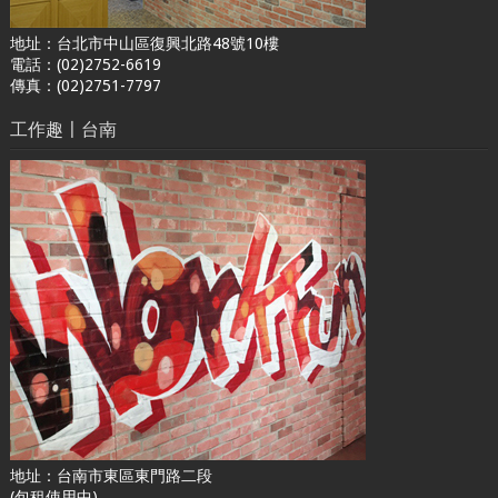
地址：台北市中山區復興北路48號10樓
電話：(02)2752-6619
傳真：(02)2751-7797
工作趣〡台南
地址：台南市東區東門路二段
(包租使用中)