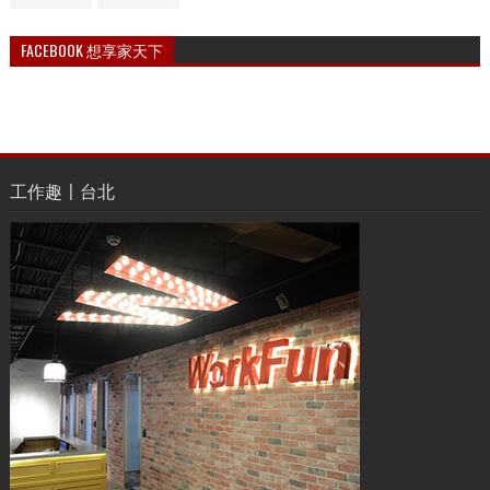
FACEBOOK 想享家天下
工作趣〡台北