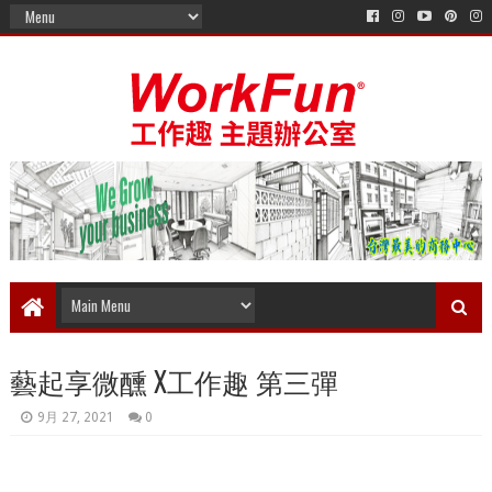
藝起享微醺 X工作趣 第三彈
9月 27, 2021
0