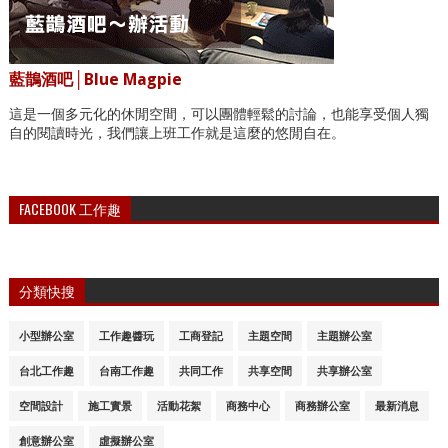
藍鵲酒吧│Blue Magpie
這是一個多元化的休閒空間，可以團體輕鬆的討論，也能享受個人獨
自的閱讀時光，我們讓上班工作就是這麼的悠閒自在。
FACEBOOK 工作趣
分類快搜
小型辦公室
工作趣醬玩
工商登記
主題空間
主題辦公室
台北工作趣
台南工作趣
共同工作
共享空間
共享辦公室
空間設計
施工實景
活動花絮
商務中心
商務辦公室
最新消息
創意辦公室
虛擬辦公室