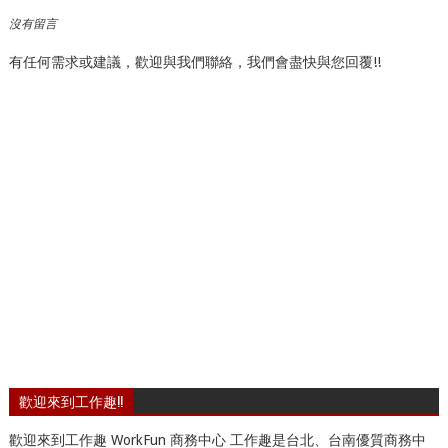
沒有留言
有任何需求或建議，歡迎與我們聯絡，我們會盡快與您回覆!!
歡迎來到工作趣!!
歡迎來到工作趣 WorkFun 商務中心 工作趣是台北、台南優質商務中