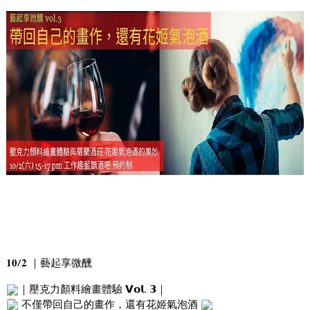
𝟏𝟎/𝟐 ｜藝起享微醺 
｜壓克力顏料繪畫體驗 𝗩𝗼𝗹. 𝟯｜
 不僅帶回自己的畫作，還有花姬氣泡酒 