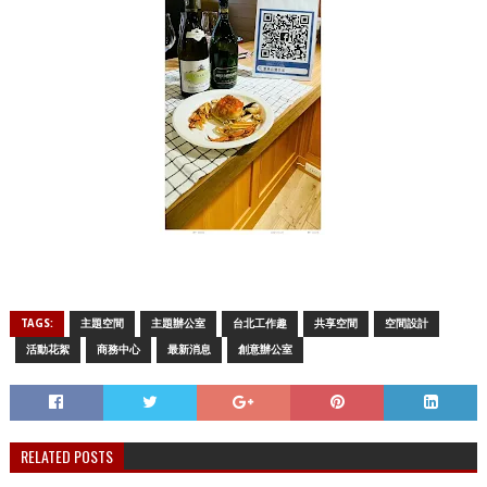
TAGS:
主題空間
主題辦公室
台北工作趣
共享空間
空間設計
活動花絮
商務中心
最新消息
創意辦公室
RELATED POSTS