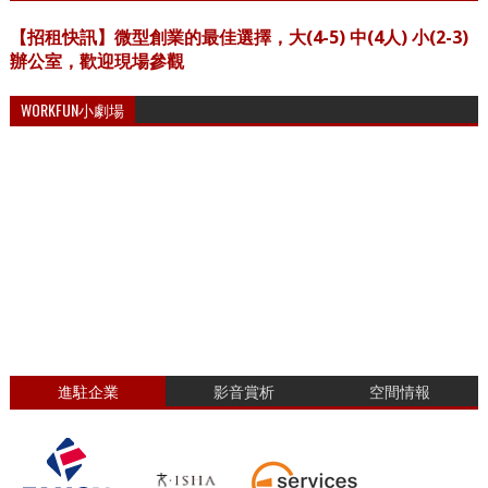
【招租快訊】微型創業的最佳選擇，大(4-5) 中(4人) 小(2-3)
辦公室，歡迎現場參觀
WORKFUN小劇場
進駐企業
影音賞析
空間情報