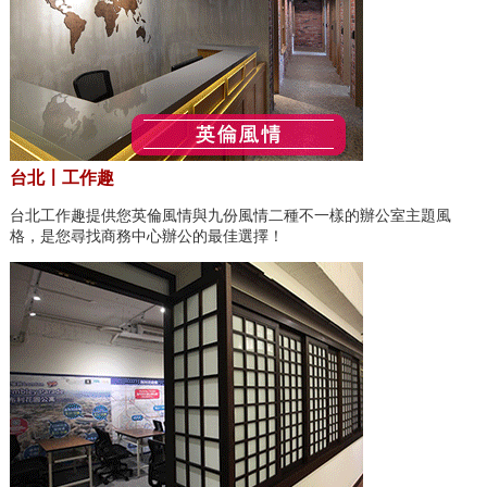
台北〡工作趣
台北工作趣提供您英倫風情與九份風情二種不一樣的辦公室主題風
格，是您尋找商務中心辦公的最佳選擇！