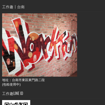
工作趣〡台南
地址：台南市東區東門路二段
(包租使用中)
工作趣LINE ID