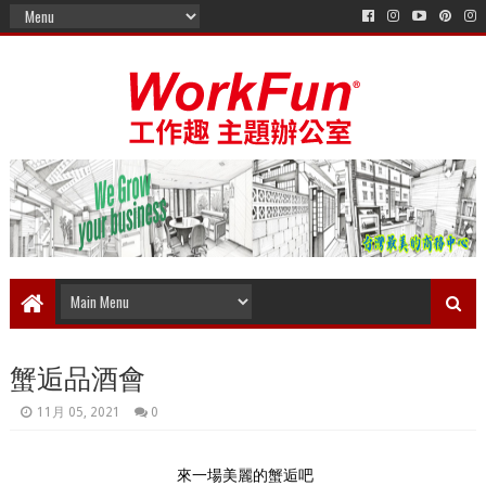
蟹逅品酒會
11月 05, 2021
0
來一場美麗的蟹逅吧