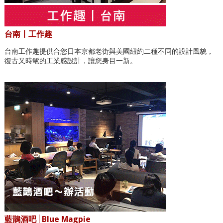
台南〡工作趣
台南工作趣提供合您日本京都老街與美國紐約二種不同的設計風貌，
復古又時髦的工業感設計，讓您身目一新。
藍鵲酒吧│Blue Magpie