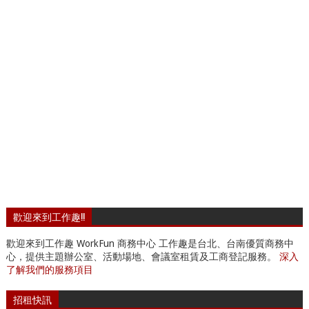
歡迎來到工作趣!!
歡迎來到工作趣 WorkFun 商務中心 工作趣是台北、台南優質商務中
心，提供主題辦公室、活動場地、會議室租賃及工商登記服務。
深入
了解我們的服務項目
招租快訊