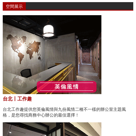
空間展示
台北〡工作趣
台北工作趣提供您英倫風情與九份風情二種不一樣的辦公室主題風
格，是您尋找商務中心辦公的最佳選擇！