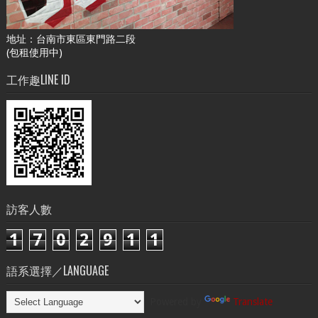
地址：台南市東區東門路二段
(包租使用中)
工作趣LINE ID
訪客人數
1
7
0
2
9
1
1
語系選擇／LANGUAGE
Powered by
Translate