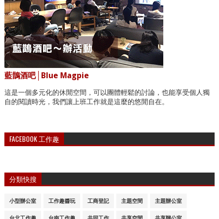
藍鵲酒吧│Blue Magpie
這是一個多元化的休閒空間，可以團體輕鬆的討論，也能享受個人獨
自的閱讀時光，我們讓上班工作就是這麼的悠閒自在。
FACEBOOK 工作趣
分類快搜
小型辦公室
工作趣醬玩
工商登記
主題空間
主題辦公室
台北工作趣
台南工作趣
共同工作
共享空間
共享辦公室