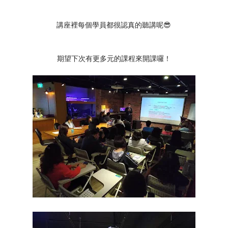
講座裡每個學員都很認真的聽講呢😎
期望下次有更多元的課程來開課囉！