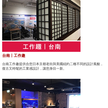
台南〡工作趣
台南工作趣提供合您日本京都老街與美國紐約二種不同的設計風貌，
復古又時髦的工業感設計，讓您身目一新。