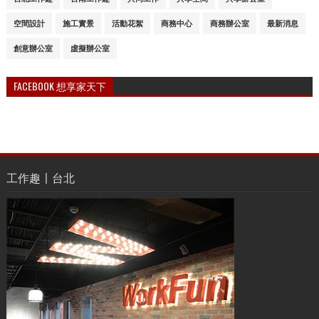
空間設計
施工實景
活動花絮
商務中心
商務辦公室
最新消息
創意辦公室
虛擬辦公室
FACEBOOK 想享家天下
工作趣〡台北