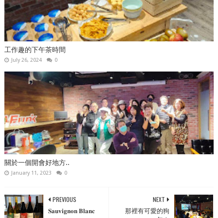
工作趣的下午茶時間
July 26, 2024
0
關於一個開會好地方..
January 11, 2023
0
PREVIOUS
NEXT
𝐒𝐚𝐮𝐯𝐢𝐠𝐧𝐨𝐧 𝐁𝐥𝐚𝐧𝐜
那裡有可愛的狗