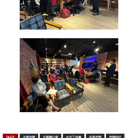
TAGS:
主題空間
主題辦公室
台北工作趣
共享空間
空間設計