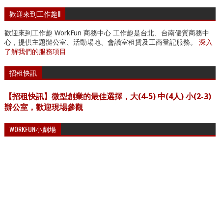
歡迎來到工作趣!!
歡迎來到工作趣 WorkFun 商務中心 工作趣是台北、台南優質商務中
心，提供主題辦公室、活動場地、會議室租賃及工商登記服務。
深入
了解我們的服務項目
招租快訊
【招租快訊】微型創業的最佳選擇，大(4-5) 中(4人) 小(2-3)
辦公室，歡迎現場參觀
WORKFUN小劇場