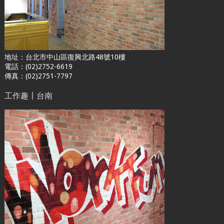
地址：台北市中山區復興北路48號10樓
電話：(02)2752-6619
傳真：(02)2751-7797
工作趣〡台南