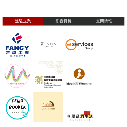
進駐企業
影音賞析
空間情報