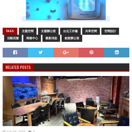
TAGS:
主題空間
主題辦公室
台北工作趣
共享空間
空間設計
活動花絮
商務中心
最新消息
創意辦公室
RELATED POSTS
July 03, 2026
0