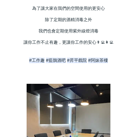
為了讓大家在我們的空間使用的更安心
除了定期的酒精消毒之外
我們也會定期使用紫外線燈消毒
讓你工作不止有趣，更讓你工作的安心👨‍💻👩‍💻
#工作趣
#藍鵲酒吧
#昇平戲院
#阿妹茶樓