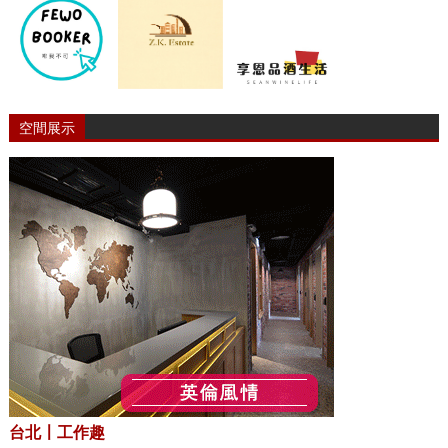
空間展示
台北〡工作趣