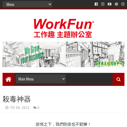
殺毒神器
7月 06, 2022
0
疫情之下，我們防疫也不鬆懈！