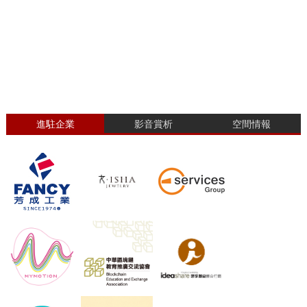
進駐企業
影音賞析
空間情報