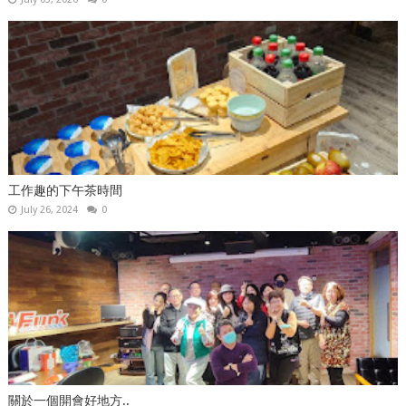
工作趣的下午茶時間
July 26, 2024
0
關於一個開會好地方..