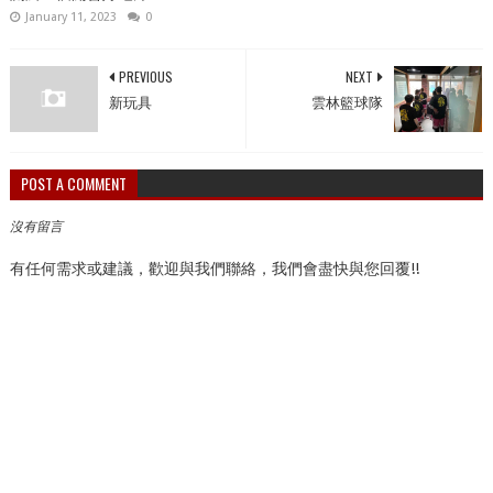
January 11, 2023
0
PREVIOUS
NEXT
新玩具
雲林籃球隊
POST A COMMENT
沒有留言
有任何需求或建議，歡迎與我們聯絡，我們會盡快與您回覆!!