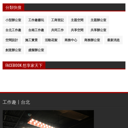
分類快搜
小型辦公室
工作趣醬玩
工商登記
主題空間
主題辦公室
台北工作趣
台南工作趣
共同工作
共享空間
共享辦公室
空間設計
施工實景
活動花絮
商務中心
商務辦公室
最新消息
創意辦公室
虛擬辦公室
FACEBOOK 想享家天下
工作趣〡台北