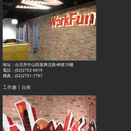
地址：台北市中山區復興北路48號10樓
電話：(02)2752-6619
傳真：(02)2751-7797
工作趣〡台南