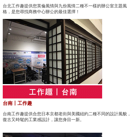
台北工作趣提供您英倫風情與九份風情二種不一樣的辦公室主題風
格，是您尋找商務中心辦公的最佳選擇！
台南〡工作趣
台南工作趣提供合您日本京都老街與美國紐約二種不同的設計風貌，
復古又時髦的工業感設計，讓您身目一新。