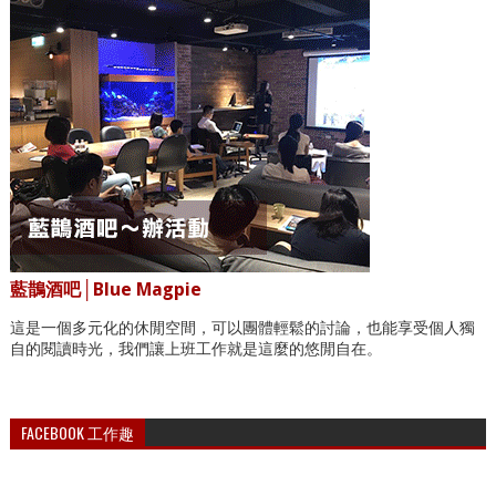
藍鵲酒吧│Blue Magpie
這是一個多元化的休閒空間，可以團體輕鬆的討論，也能享受個人獨
自的閱讀時光，我們讓上班工作就是這麼的悠閒自在。
FACEBOOK 工作趣