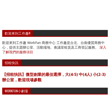
歡迎來到工作趣!!
歡迎來到工作趣 WorkFun 商務中心 工作趣是台北、台南優質商務中
心，提供主題辦公室、活動場地、會議室租賃及工商登記服務。
深入
了解我們的服務項目
招租快訊
【招租快訊】微型創業的最佳選擇，大(4-5) 中(4人) 小(2-3)
辦公室，歡迎現場參觀
WORKFUN小劇場