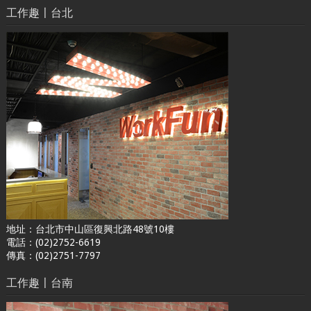
工作趣〡台北
地址：台北市中山區復興北路48號10樓
電話：(02)2752-6619
傳真：(02)2751-7797
工作趣〡台南