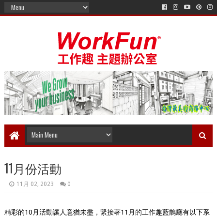
11月份活動
11月 02, 2023
0
精彩的10月活動讓人意猶未盡，緊接著11月的工作趣藍鵲廳有以下系