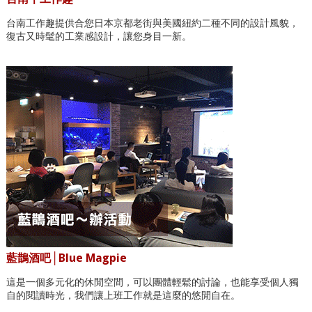
台南工作趣提供合您日本京都老街與美國紐約二種不同的設計風貌，
復古又時髦的工業感設計，讓您身目一新。
藍鵲酒吧│Blue Magpie
這是一個多元化的休閒空間，可以團體輕鬆的討論，也能享受個人獨
自的閱讀時光，我們讓上班工作就是這麼的悠閒自在。