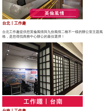
台北〡工作趣
台北工作趣提供您英倫風情與九份風情二種不一樣的辦公室主題風
格，是您尋找商務中心辦公的最佳選擇！
台南〡工作趣