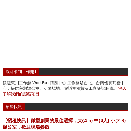
歡迎來到工作趣!!
歡迎來到工作趣 WorkFun 商務中心 工作趣是台北、台南優質商務中
心，提供主題辦公室、活動場地、會議室租賃及工商登記服務。
深入
了解我們的服務項目
招租快訊
【招租快訊】微型創業的最佳選擇，大(4-5) 中(4人) 小(2-3)
辦公室，歡迎現場參觀