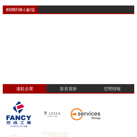
WORKFUN小劇場
進駐企業
影音賞析
空間情報