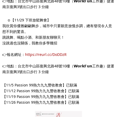
👉
地點：台北市中山區復興北路48號10樓（𝗪𝗼𝗿𝗸𝗙𝘂𝗻工作趣）捷運
南京復興3號出口步行 3 分鐘
☺
【11/29 下班放鬆舞會】
我欣賞你優雅翩翩舞步，城市中只要願意放慢步調，總有發現令人意
想不到的驚喜。
跳跳舞、喝點小酒、和新朋友聊聊天！
沒跳過也沒關係，我教你多學幾招
👉
報名網址：
https://reurl.cc/DoDDzR
👉
地點：台北市中山區復興北路48號10樓（𝗪𝗼𝗿𝗸𝗙𝘂𝗻工作趣）捷運
南京復興3號出口步行 3 分鐘
【11/5 Passion 99熱力九九豐收教會】已額滿
【11/12 Passion 99熱力九九豐收教會】已額滿
【11/19 Passion 99熱力九九豐收教會】已額滿
【11/26 Passion 99熱力九九豐收教會】已額滿