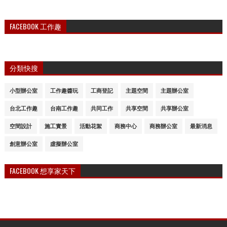
FACEBOOK 工作趣
分類快搜
小型辦公室
工作趣醬玩
工商登記
主題空間
主題辦公室
台北工作趣
台南工作趣
共同工作
共享空間
共享辦公室
空間設計
施工實景
活動花絮
商務中心
商務辦公室
最新消息
創意辦公室
虛擬辦公室
FACEBOOK 想享家天下