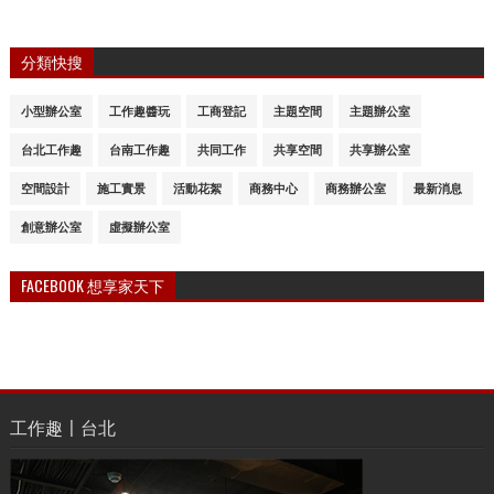
分類快搜
小型辦公室
工作趣醬玩
工商登記
主題空間
主題辦公室
台北工作趣
台南工作趣
共同工作
共享空間
共享辦公室
空間設計
施工實景
活動花絮
商務中心
商務辦公室
最新消息
創意辦公室
虛擬辦公室
FACEBOOK 想享家天下
工作趣〡台北