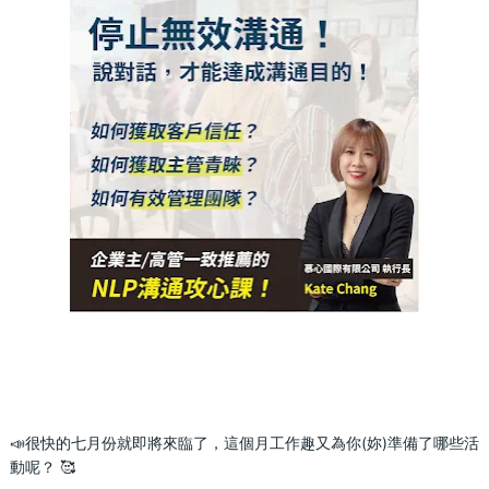
📣很快的七月份就即將來臨了，這個月工作趣又為你(妳)準備了哪些活
動呢？ 🥰