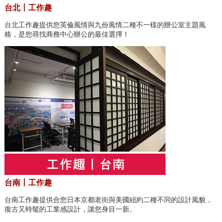
台北〡工作趣
台北工作趣提供您英倫風情與九份風情二種不一樣的辦公室主題風
格，是您尋找商務中心辦公的最佳選擇！
台南〡工作趣
台南工作趣提供合您日本京都老街與美國紐約二種不同的設計風貌，
復古又時髦的工業感設計，讓您身目一新。