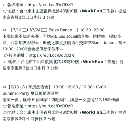
👉報名網址：https://reurl.cc/DoDDzR
👉地點：台北市中山區復興北路48號10樓（𝗪𝗼𝗿𝗸𝗙𝘂𝗻工作趣）捷運
南京復興3號出口步行 3 分鐘
✏️  【7/10(三) &7/24(三) Blues Dance！】18:30~22:00
下班如果不知道去哪，不妨來Blues social聽音樂、跳跳舞、喝點小
酒、和新朋友聊聊天！即使之前沒接觸過社交舞或Blues dance，當天
19:00~20:00也會提供新手教學～ 
 👉報名網址：https://reurl.cc/DoDDzR
 👉地點：台北市中山區復興北路48號10樓（𝗪𝗼𝗿𝗸𝗙𝘂𝗻工作趣）捷
運南京復興3號出口步行 3 分鐘
✏️【7/13 (六) 享恩品酒會】 13:00~15:00 / 16:00~18:00
Summer Party 夏日葡萄酒派對
清涼一夏，橫跨 6 個國家１2間酒莊，讓您一次盡情品飲16款佳釀
👉報名網址：https://reurl.cc/DoDDzR
👉地點：台北市中山區復興北路48號10樓（𝗪𝗼𝗿𝗸𝗙𝘂𝗻工作趣）捷運
南京復興3號出 口步行 3 分鐘