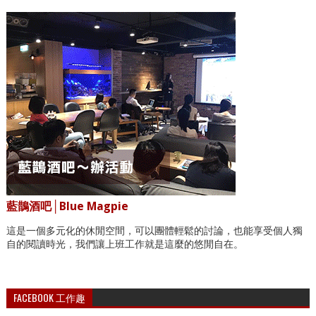
藍鵲酒吧│Blue Magpie
這是一個多元化的休閒空間，可以團體輕鬆的討論，也能享受個人獨
自的閱讀時光，我們讓上班工作就是這麼的悠閒自在。
FACEBOOK 工作趣