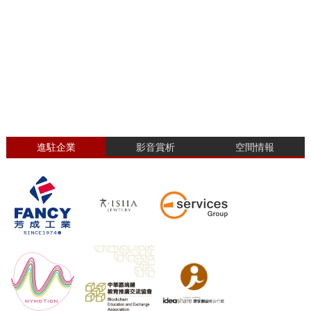
進駐企業
影音賞析
空間情報