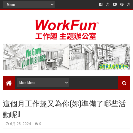
這個月工作趣又為你(妳)準備了哪些活
動呢!!
6月 28, 2024
0