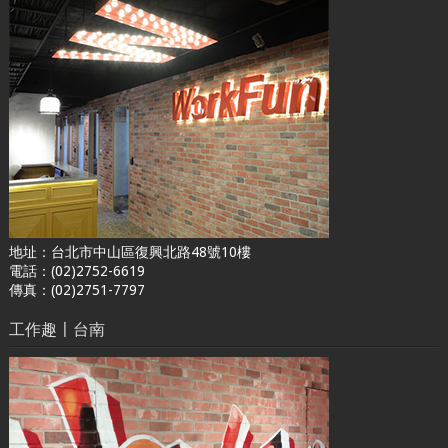
地址：台北市中山區復興北路48號10樓
電話：(02)2752-6619
傳真：(02)2751-7797
工作趣〡台南