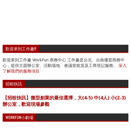
歡迎來到工作趣!!
歡迎來到工作趣 WorkFun 商務中心 工作趣是台北、台南優質商務中
心，提供主題辦公室、活動場地、會議室租賃及工商登記服務。
深入
了解我們的服務項目
招租快訊
【招租快訊】微型創業的最佳選擇，大(4-5) 中(4人) 小(2-3)
辦公室，歡迎現場參觀
WORKFUN小劇場