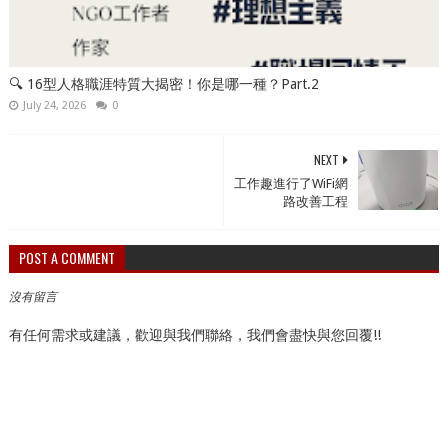
🔍 16型人格職涯特質大揭密！你是哪一種？Part.2
July 24, 2026
0
NEXT
工作趣進行了WiFi網
路改善工程
POST A COMMENT
沒有留言
有任何需求或建議，歡迎與我們聯絡，我們會盡快與您回覆!!