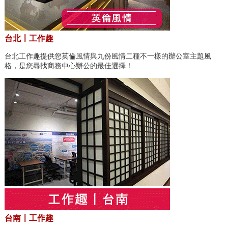
台北〡工作趣
台北工作趣提供您英倫風情與九份風情二種不一樣的辦公室主題風
格，是您尋找商務中心辦公的最佳選擇！
台南〡工作趣