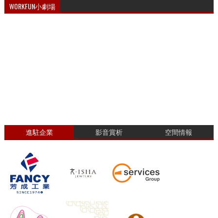
WORKFUN小劇場
進駐企業
影音賞析
空間情報