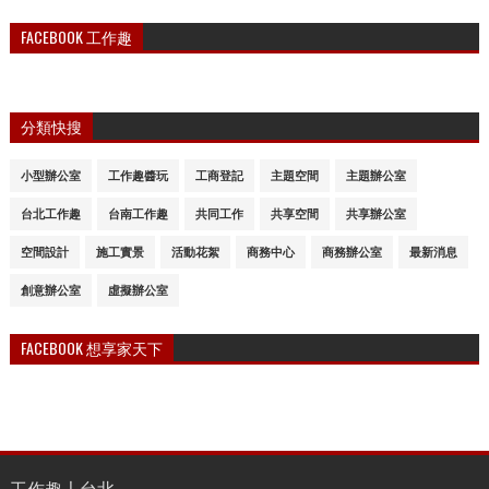
FACEBOOK 工作趣
分類快搜
小型辦公室
工作趣醬玩
工商登記
主題空間
主題辦公室
台北工作趣
台南工作趣
共同工作
共享空間
共享辦公室
空間設計
施工實景
活動花絮
商務中心
商務辦公室
最新消息
創意辦公室
虛擬辦公室
FACEBOOK 想享家天下
工作趣〡台北