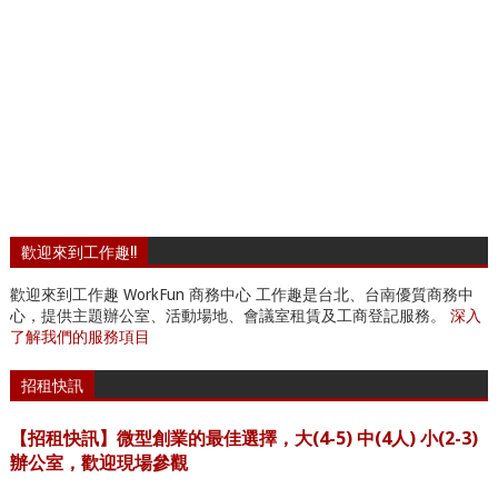
歡迎來到工作趣!!
歡迎來到工作趣 WorkFun 商務中心 工作趣是台北、台南優質商務中
心，提供主題辦公室、活動場地、會議室租賃及工商登記服務。
深入
了解我們的服務項目
招租快訊
【招租快訊】微型創業的最佳選擇，大(4-5) 中(4人) 小(2-3)
辦公室，歡迎現場參觀