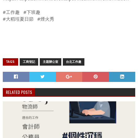
#工作趣 #下班趣
#大稻埕夏日節 #煙火秀
TAGS:
工商登記
主題辦公室
台北工作趣
RELATED POSTS