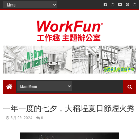
一年一度的七夕，大稻埕夏日節煙火秀
8月 09, 2024
0