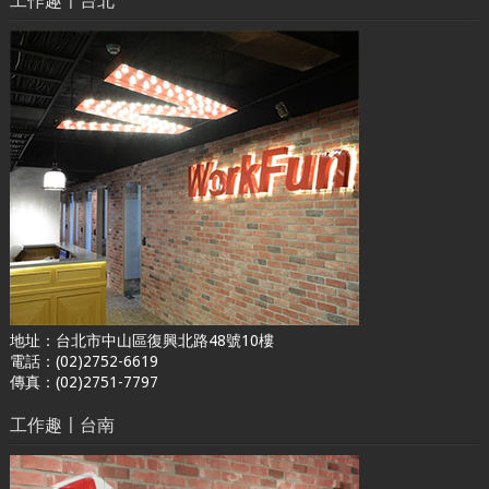
地址：台北市中山區復興北路48號10樓
電話：(02)2752-6619
傳真：(02)2751-7797
工作趣〡台南