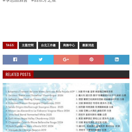
#享恩品酒會 #西班牙之星
TAGS:
主題空間
台北工作趣
商務中心
最新消息
RELATED POSTS