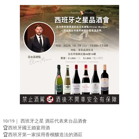
10/19｜ 西班牙之星 酒莊代表來台品酒會
🏆西班牙國王婚宴用酒
🏆西班牙第一家採用香檳釀造法的酒莊