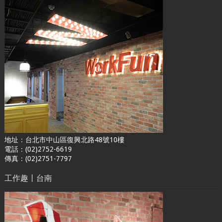
地址：台北市中山區復興北路48號10樓
電話：(02)2752-6619
傳真：(02)2751-7797
工作趣〡台南