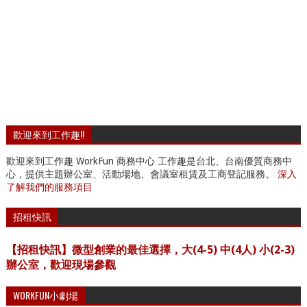
歡迎來到工作趣!!
歡迎來到工作趣 WorkFun 商務中心 工作趣是台北、台南優質商務中
心，提供主題辦公室、活動場地、會議室租賃及工商登記服務。
深入
了解我們的服務項目
招租快訊
【招租快訊】微型創業的最佳選擇，大(4-5) 中(4人) 小(2-3)
辦公室，歡迎現場參觀
WORKFUN小劇場