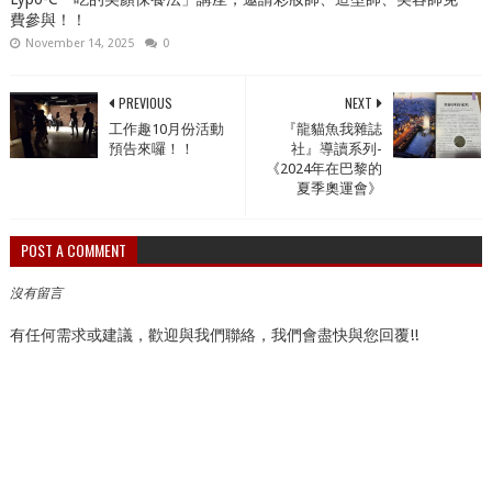
費參與！！
November 14, 2025
0
PREVIOUS
NEXT
工作趣10月份活動
『龍貓魚我雜誌
預告來囉！！
社』導讀系列-
《2024年在巴黎的
夏季奧運會》
POST A COMMENT
沒有留言
有任何需求或建議，歡迎與我們聯絡，我們會盡快與您回覆!!