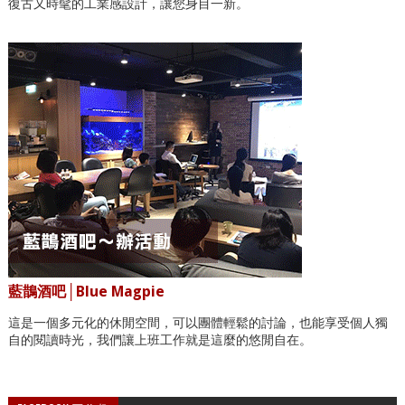
復古又時髦的工業感設計，讓您身目一新。
藍鵲酒吧│Blue Magpie
這是一個多元化的休閒空間，可以團體輕鬆的討論，也能享受個人獨
自的閱讀時光，我們讓上班工作就是這麼的悠閒自在。