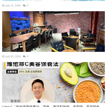
July 13, 2026
0
July 03, 2026
0
Lypo-C「吃的美顏保養法」講座，邀請彩妝師、造型師、美容師免