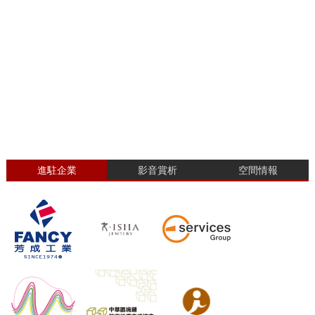
進駐企業
影音賞析
空間情報