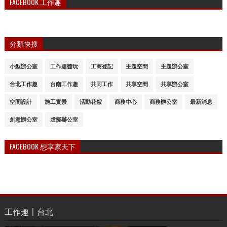
FACEBOOK 工作趣
分類快搜
小型辦公室
工作趣醬玩
工商登記
主題空間
主題辦公室
台北工作趣
台南工作趣
共同工作
共享空間
共享辦公室
空間設計
施工實景
活動花絮
商務中心
商務辦公室
最新消息
創意辦公室
虛擬辦公室
FACEBOOK 想享家天下
工作趣〡台北