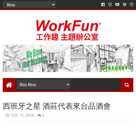
西班牙之星 酒莊代表來台品酒會
10月 15, 2024
0