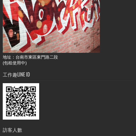
地址：台南市東區東門路二段
(包租使用中)
工作趣LINE ID
訪客人數