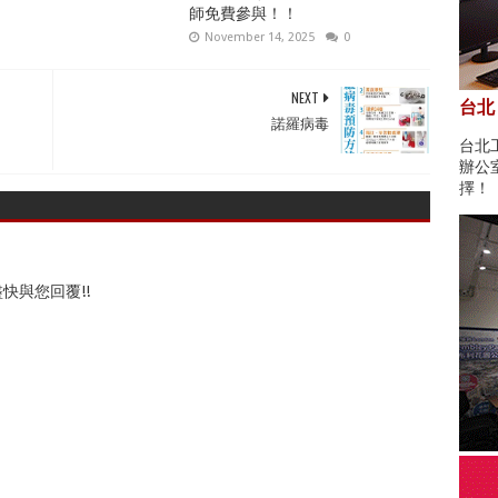
師免費參與！！
November 14, 2025
0
NEXT
台北
諾羅病毒
台北
辦公
擇！
快與您回覆!!