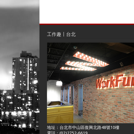
工作趣〡台北
地址：台北市中山區復興北路48號10樓
電話：(02)2752-6619