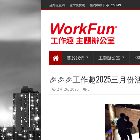
台灣租屋網
台灣搜房網
預約專線 (02)2752-6619
關於我們
主題辦公室
3
🎉🎉🎉工作趣2025三月份活
2月 26, 2025
0