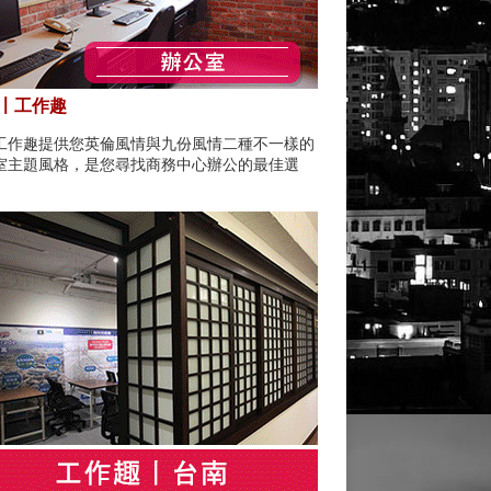
〡工作趣
工作趣提供您英倫風情與九份風情二種不一樣的
室主題風格，是您尋找商務中心辦公的最佳選