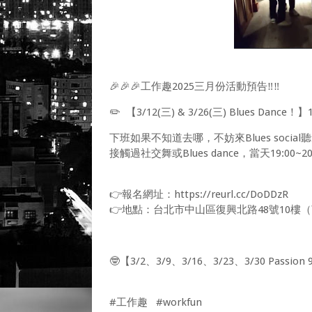
🎉🎉🎉工作趣2025三月份活動預告‼️‼️
✏️ 【3/12(三) & 3/26(三) Blues Dance！】1
下班如果不知道去哪，不妨來Blues soc
接觸過社交舞或Blues dance，當天19:00
👉報名網址：https://reurl.cc/DoDDzR
👉地點：台北市中山區復興北路48號10樓（𝗪
🤓【3/2、3/9、3/16、3/23、3/30 Pas
#工作趣 #workfun