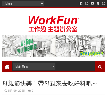
母親節快樂！帶母親來去吃好料吧～
5月 09, 2025
0