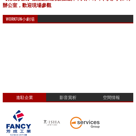
辦公室，歡迎現場參觀
WORKFUN小劇場
進駐企業
影音賞析
空間情報