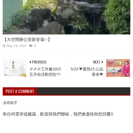
【大空間辦公室新登場✨】
May 29, 2026
0
PREVIOUS
NEXT
🎉🎉🎉工作趣2025
5/25 💗愛我25 心品
五月份活動預告‼️‼️
發表💗
POST A COMMENT
沒有留言
有任何需求或建議，歡迎與我們聯絡，我們會盡快與您回覆!!