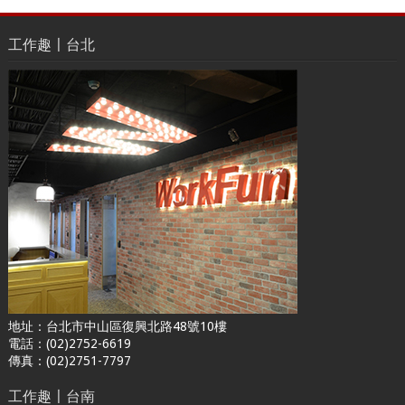
工作趣〡台北
地址：台北市中山區復興北路48號10樓
電話：(02)2752-6619
傳真：(02)2751-7797
工作趣〡台南