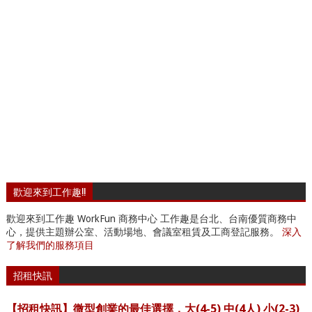
歡迎來到工作趣!!
歡迎來到工作趣 WorkFun 商務中心 工作趣是台北、台南優質商務中
心，提供主題辦公室、活動場地、會議室租賃及工商登記服務。
深入
了解我們的服務項目
招租快訊
【招租快訊】微型創業的最佳選擇，大(4-5) 中(4人) 小(2-3)