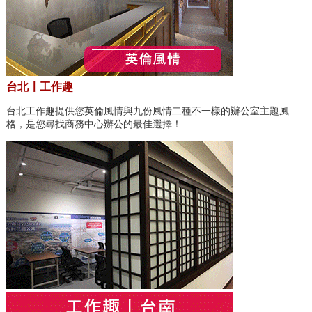
台北〡工作趣
台北工作趣提供您英倫風情與九份風情二種不一樣的辦公室主題風
格，是您尋找商務中心辦公的最佳選擇！