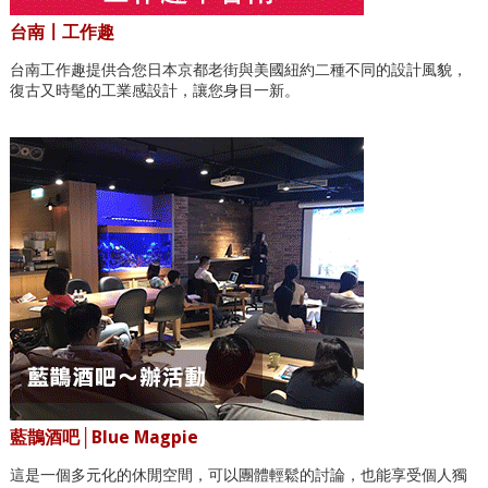
台南〡工作趣
台南工作趣提供合您日本京都老街與美國紐約二種不同的設計風貌，
復古又時髦的工業感設計，讓您身目一新。
藍鵲酒吧│Blue Magpie
這是一個多元化的休閒空間，可以團體輕鬆的討論，也能享受個人獨