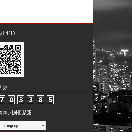
INE ID
人數
7
0
3
3
8
5
擇／LANGUAGE
Powered by