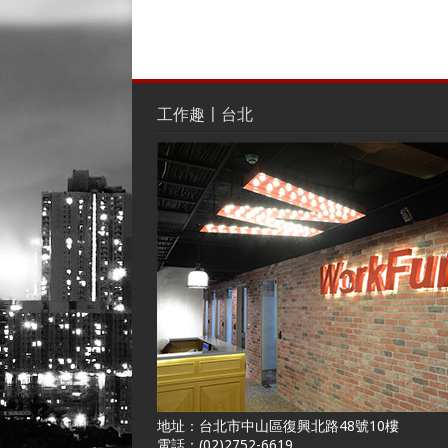
工作趣〡台北
地址：台北市中山區復興北路48號10樓
電話：(02)2752-6619