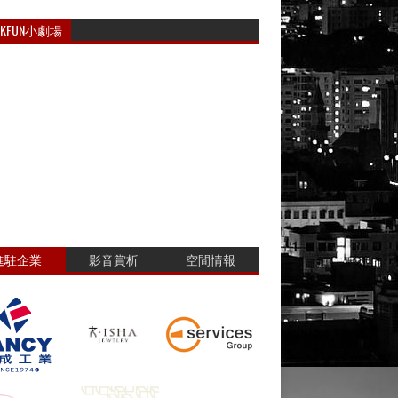
RKFUN小劇場
進駐企業
影音賞析
空間情報