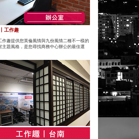
〡工作趣
工作趣提供您英倫風情與九份風情二種不一樣的
室主題風格，是您尋找商務中心辦公的最佳選