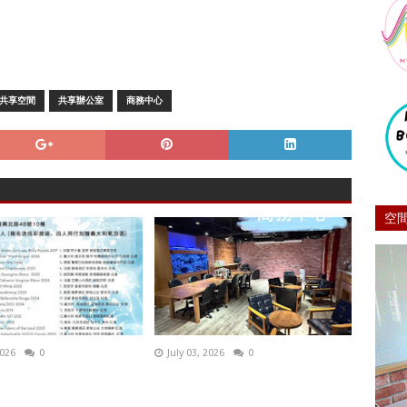
共享空間
共享辦公室
商務中心
空
2026
0
July 03, 2026
0