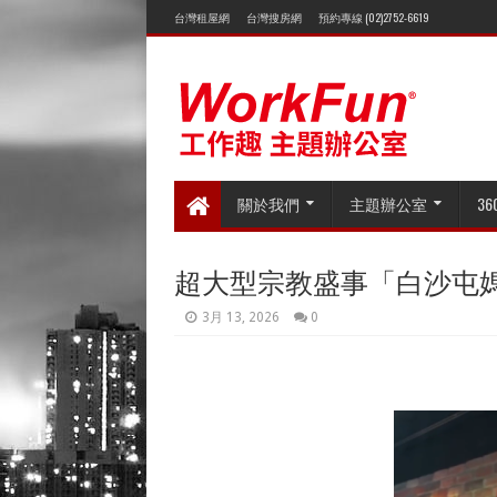
台灣租屋網
台灣搜房網
預約專線 (02)2752-6619
關於我們
主題辦公室
3
超大型宗教盛事「白沙屯
3月 13, 2026
0