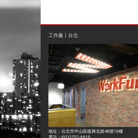
工作趣〡台北
地址：台北市中山區復興北路48號10樓
電話：(02)2752-6619