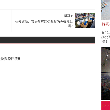
NEXT
你知道新北市居然有這樣舒壓的免費景點
台北
嗎?
台北
辦公
擇！
快與您回覆!!