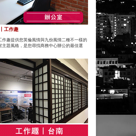
〡工作趣
工作趣提供您英倫風情與九份風情二種不一樣的
室主題風格，是您尋找商務中心辦公的最佳選