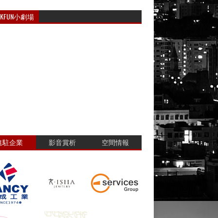
RKFUN小劇場
進駐企業
影音賞析
空間情報