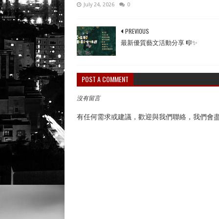
July 24, 2026
0
PREVIOUS
最新優質藝文活動分享 🎼✨
POST A COMMENT
沒有留言
有任何需求或建議，歡迎與我們聯絡，我們會盡