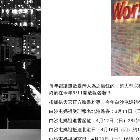
每年都讓無數臺灣人為之瘋狂的，超大型宗
終於在今年3/11開放報名啦!!!
根據拱天宮官方臉書粉專，今年白沙屯媽祖
白沙屯媽祖受理報名北港進香：3月11日（三
白沙屯媽祖進香起駕：4月12日（日）23時
白沙屯媽祖抵達北港日：4月16日（四）約1
白沙屯媽祖回宮日：4月20日（一）16時10