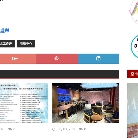
襄盛舉
北工作趣
商務中心
空
2026
0
July 03, 2026
0