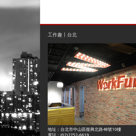
工作趣〡台北
地址：台北市中山區復興北路48號10樓
電話：(02)2752-6619