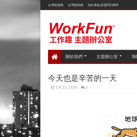
台灣租屋網
台灣搜房網
預約專線 (02)2752-6619
關於我們
主題辦公室
3
今天也是辛苦的一天
5月 22, 2026
0