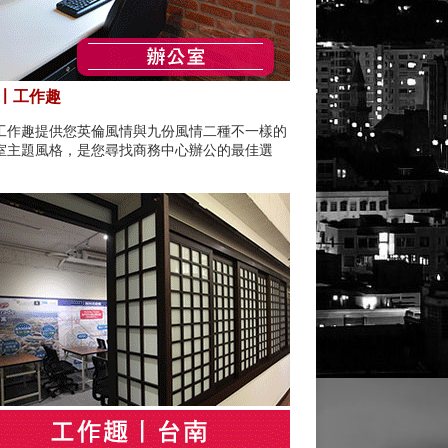
〡工作趣
工作趣提供您英倫風情與九份風情二種不一樣的
室主題風格，是您尋找商務中心辦公的最佳選