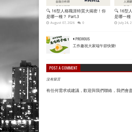
🔍 16型人格職涯特質大揭密！你
🔍 16
是哪一種？ Part.3
是哪一種？P
August 07, 2026
0
July 24, 
PREVIOUS
工作趣祝大家端午節快樂!
POST A COMMENT
沒有留言
有任何需求或建議，歡迎與我們聯絡，我們會盡