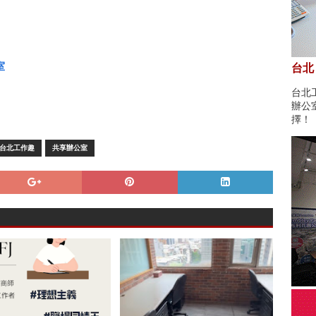
室
台北
台北
辦公
擇！
台北工作趣
共享辦公室