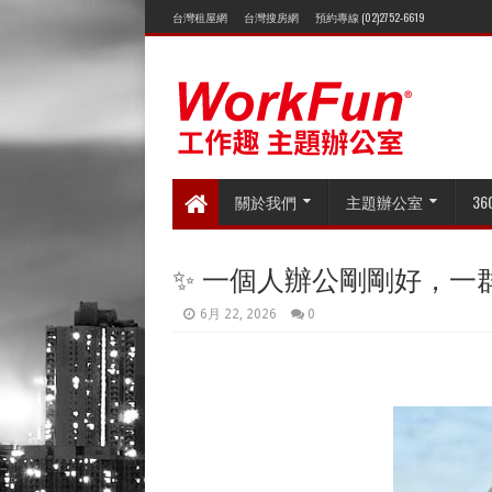
台灣租屋網
台灣搜房網
預約專線 (02)2752-6619
關於我們
主題辦公室
3
✨ 一個人辦公剛剛好，一
6月 22, 2026
0