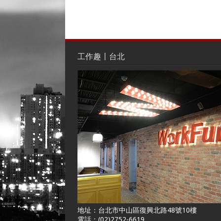
工作趣〡台北
地址：台北市中山區復興北路48號10樓
電話：(02)2752-6619