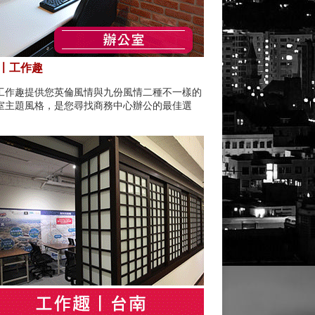
〡工作趣
工作趣提供您英倫風情與九份風情二種不一樣的
室主題風格，是您尋找商務中心辦公的最佳選