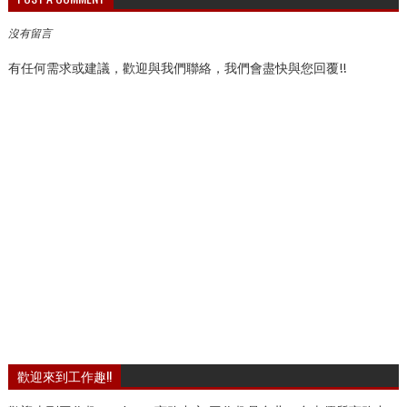
沒有留言
有任何需求或建議，歡迎與我們聯絡，我們會盡快與您回覆!!
歡迎來到工作趣!!