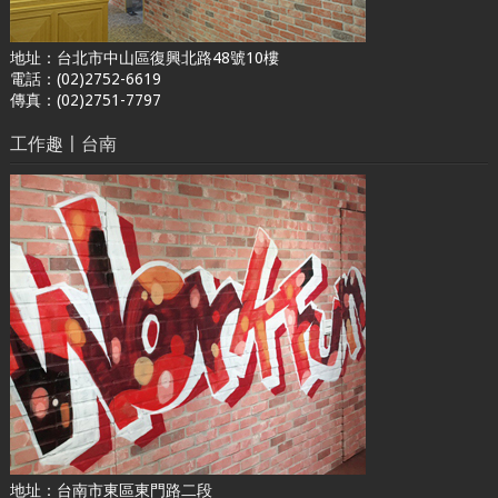
地址：台北市中山區復興北路48號10樓
電話：(02)2752-6619
傳真：(02)2751-7797
工作趣〡台南
地址：台南市東區東門路二段