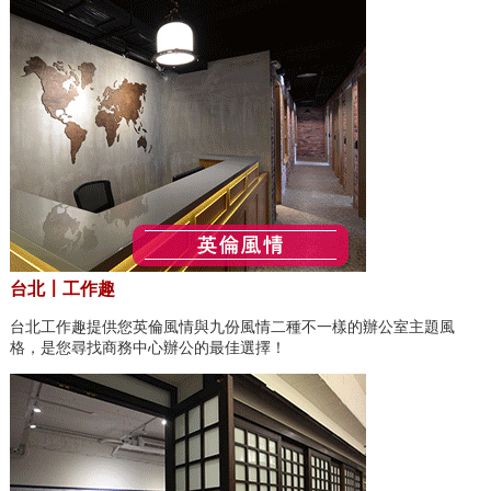
台北〡工作趣
台北工作趣提供您英倫風情與九份風情二種不一樣的辦公室主題風
格，是您尋找商務中心辦公的最佳選擇！