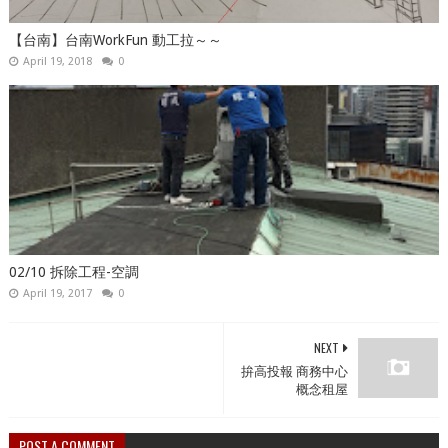
【台南】台南WorkFun 動工拉～～
April 19, 2018
0
02/10 拆除工程-空調
April 19, 2017
0
NEXT
拚高投報 商務中心
概念租屋
POST A COMMENT