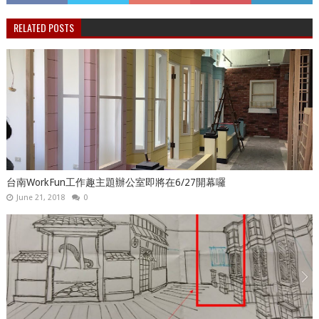
RELATED POSTS
台南WorkFun工作趣主題辦公室即將在6/27開幕囉
June 21, 2018
0