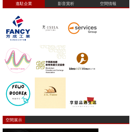
進駐企業
影音賞析
空間情報
空間展示