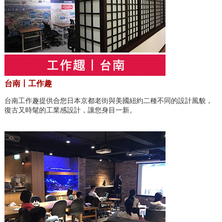
台南〡工作趣
台南工作趣提供合您日本京都老街與美國紐約二種不同的設計風貌，
復古又時髦的工業感設計，讓您身目一新。