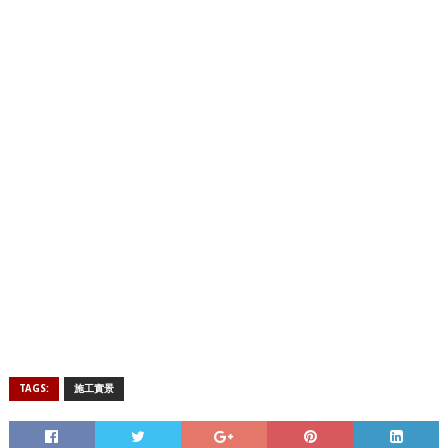
TAGS:
施工實景