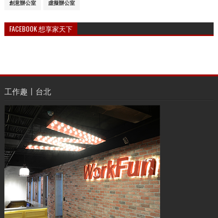
創意辦公室
虛擬辦公室
FACEBOOK 想享家天下
工作趣〡台北