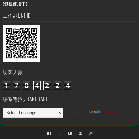
(包租使用中)
工作趣LINE ID
訪客人數
1
7
0
4
2
2
4
語系選擇／LANGUAGE
Powered by
Translate