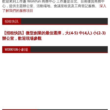
歡迎來到工作趣 WorkFun 商務中心 工作趣是台北、台南優質商務中
心，提供主題辦公室、活動場地、會議室租賃及工商登記服務。
深入
了解我們的服務項目
招租快訊
【招租快訊】微型創業的最佳選擇，大(4-5) 中(4人) 小(2-3)
辦公室，歡迎現場參觀
WORKFUN小劇場