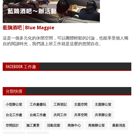
藍鵲酒吧│Blue Magpie
這是一個多元化的休閒空間，可以團體輕鬆的討論，也能享受個人獨
自的閱讀時光，我們讓上班工作就是這麼的悠閒自在。
FACEBOOK 工作趣
分類快搜
小型辦公室
工作趣醬玩
工商登記
主題空間
主題辦公室
台北工作趣
台南工作趣
共同工作
共享空間
共享辦公室
空間設計
施工實景
活動花絮
商務中心
商務辦公室
最新消息