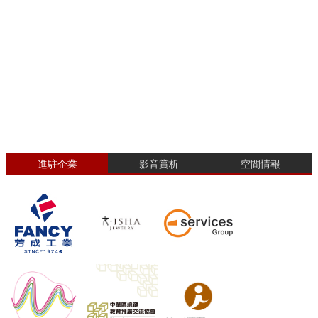
進駐企業
影音賞析
空間情報