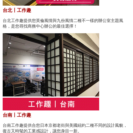
台北〡工作趣
台北工作趣提供您英倫風情與九份風情二種不一樣的辦公室主題風
格，是您尋找商務中心辦公的最佳選擇！
台南〡工作趣
台南工作趣提供合您日本京都老街與美國紐約二種不同的設計風貌，
復古又時髦的工業感設計，讓您身目一新。