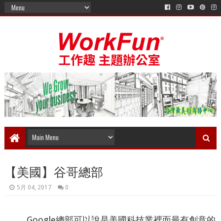
【美國】谷哥總部
5月 04, 2017
0
Google總部可以說是美國科技業裡面最有創意的