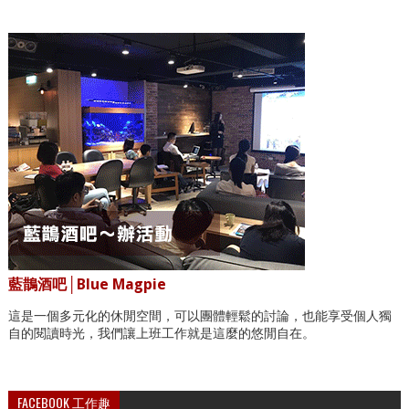
藍鵲酒吧│Blue Magpie
這是一個多元化的休閒空間，可以團體輕鬆的討論，也能享受個人獨
自的閱讀時光，我們讓上班工作就是這麼的悠閒自在。
FACEBOOK 工作趣