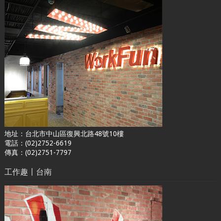
地址：台北市中山區復興北路48號10樓
電話：(02)2752-6619
傳真：(02)2751-7797
工作趣〡台南