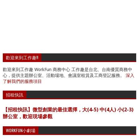
歡迎來到工作趣!!
歡迎來到工作趣 WorkFun 商務中心 工作趣是台北、台南優質商務中
心，提供主題辦公室、活動場地、會議室租賃及工商登記服務。
深入
了解我們的服務項目
招租快訊
【招租快訊】微型創業的最佳選擇，大(4-5) 中(4人) 小(2-3)
辦公室，歡迎現場參觀
WORKFUN小劇場