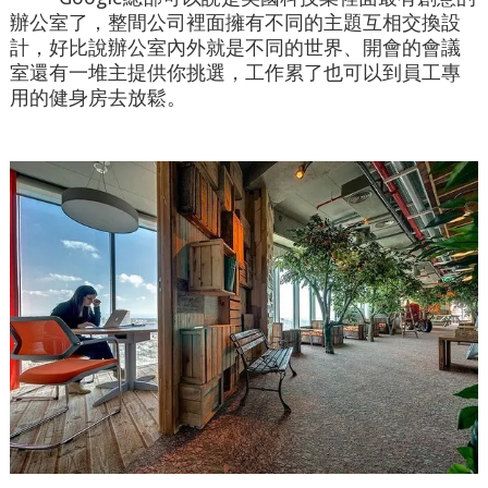
辦公室了，整間公司裡面擁有不同的主題互相交換設
計，好比說辦公室內外就是不同的世界、開會的會議
室還有一堆主提供你挑選，工作累了也可以到員工專
用的健身房去放鬆。