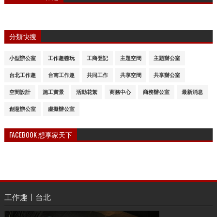
分類快搜
小型辦公室
工作趣醬玩
工商登記
主題空間
主題辦公室
台北工作趣
台南工作趣
共同工作
共享空間
共享辦公室
空間設計
施工實景
活動花絮
商務中心
商務辦公室
最新消息
創意辦公室
虛擬辦公室
FACEBOOK 想享家天下
工作趣〡台北