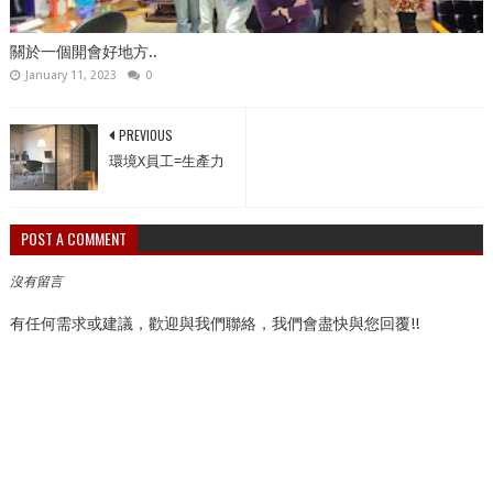
關於一個開會好地方..
January 11, 2023
0
PREVIOUS
環境X員工=生產力
POST A COMMENT
沒有留言
有任何需求或建議，歡迎與我們聯絡，我們會盡快與您回覆!!