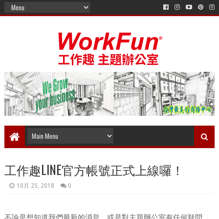
工作趣LINE官方帳號正式上線囉！
10月 25, 2018
0
不論是想知道我們最新的消息，或是對主題辦公室有任何疑問，