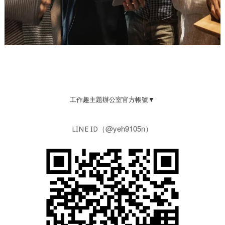
工作趣主題辦公室官方帳號▼
@yeh9105n
LINE ID（
）