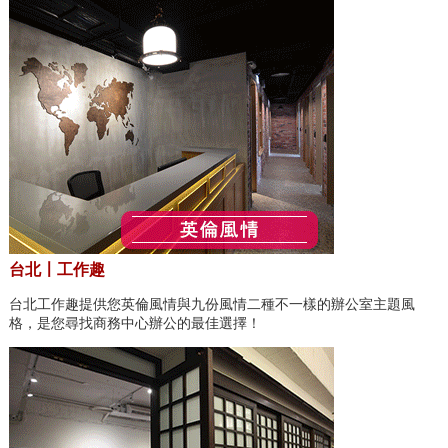
台北〡工作趣
台北工作趣提供您英倫風情與九份風情二種不一樣的辦公室主題風
格，是您尋找商務中心辦公的最佳選擇！