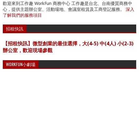
歡迎來到工作趣 WorkFun 商務中心 工作趣是台北、台南優質商務中
心，提供主題辦公室、活動場地、會議室租賃及工商登記服務。
深入
了解我們的服務項目
招租快訊
【招租快訊】微型創業的最佳選擇，大(4-5) 中(4人) 小(2-3)
辦公室，歡迎現場參觀
WORKFUN小劇場