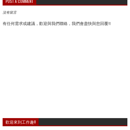
POST A COMMENT
沒有留言
有任何需求或建議，歡迎與我們聯絡，我們會盡快與您回覆!!
歡迎來到工作趣!!