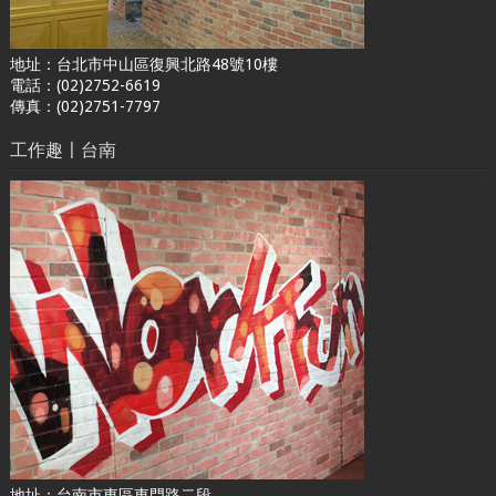
地址：台北市中山區復興北路48號10樓
電話：(02)2752-6619
傳真：(02)2751-7797
工作趣〡台南
地址：台南市東區東門路二段