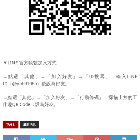
▼LINE
官方帳號加入方式
→點選「其他」→「加入好友」→「ID搜尋」，輸入LINE
@yeh9105n
ID（
）後設為好友。
→點選「其他」→「加入好友」→「行動條碼」，掃描上方的工
作趣QR Code
→
設為好友。
TAGS:
最新消息