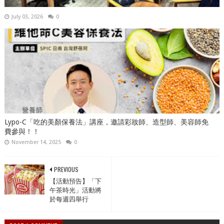
July 03, 2026
0
Lypo-C「吃的美顏保養法」講座，邀請彩妝師、造型師、美容師免
費參與！！
November 14, 2025
0
PREVIOUS
【活動預告】「下
午茶時光」活動將
於每週四舉行