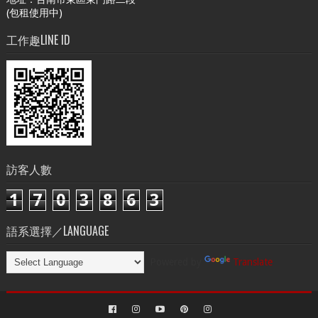
(包租使用中)
工作趣LINE ID
訪客人數
1
7
0
3
8
6
3
語系選擇／LANGUAGE
Powered by
Translate