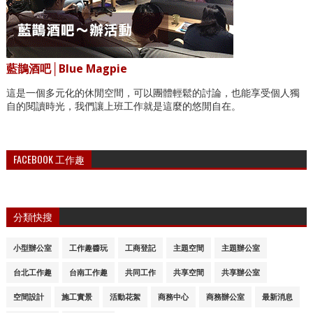
藍鵲酒吧│Blue Magpie
這是一個多元化的休閒空間，可以團體輕鬆的討論，也能享受個人獨
自的閱讀時光，我們讓上班工作就是這麼的悠閒自在。
FACEBOOK 工作趣
分類快搜
小型辦公室
工作趣醬玩
工商登記
主題空間
主題辦公室
台北工作趣
台南工作趣
共同工作
共享空間
共享辦公室
空間設計
施工實景
活動花絮
商務中心
商務辦公室
最新消息