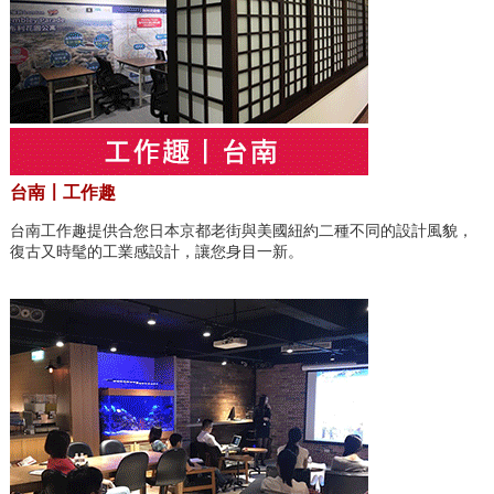
台南〡工作趣
台南工作趣提供合您日本京都老街與美國紐約二種不同的設計風貌，
復古又時髦的工業感設計，讓您身目一新。