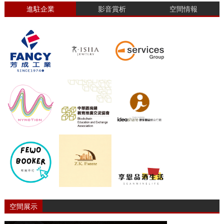
進駐企業
影音賞析
空間情報
空間展示