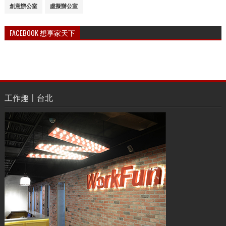
創意辦公室
虛擬辦公室
FACEBOOK 想享家天下
工作趣〡台北