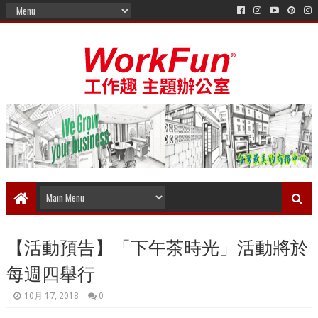
【活動預告】「下午茶時光」活動將於
每週四舉行
10月 17, 2018
0