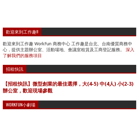
歡迎來到工作趣!!
歡迎來到工作趣 WorkFun 商務中心 工作趣是台北、台南優質商務中
心，提供主題辦公室、活動場地、會議室租賃及工商登記服務。
深入
了解我們的服務項目
招租快訊
【招租快訊】微型創業的最佳選擇，大(4-5) 中(4人) 小(2-3)
辦公室，歡迎現場參觀
WORKFUN小劇場