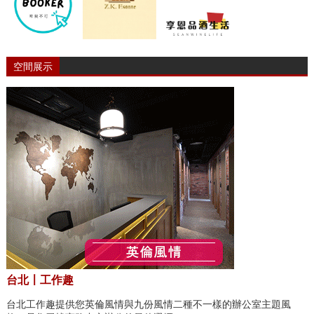
空間展示
台北〡工作趣
台北工作趣提供您英倫風情與九份風情二種不一樣的辦公室主題風