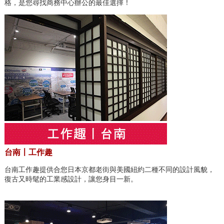
格，是您尋找商務中心辦公的最佳選擇！
台南〡工作趣
台南工作趣提供合您日本京都老街與美國紐約二種不同的設計風貌，
復古又時髦的工業感設計，讓您身目一新。