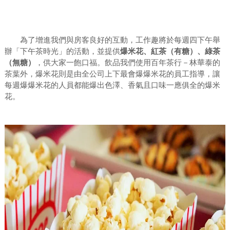
為了增進我們與房客良好的互動，工作趣將於每週四下午舉
辦「下午茶時光」的活動，並提供
爆米花、紅茶（有糖）、綠茶
飲品我們使用百年茶行－林華泰的
（無糖）
，供大家一飽口福。
茶葉外，爆米花則是由全公司上下最會爆爆米花的員工指導，讓
每週爆爆米花的人員都能爆出色澤、香氣且口味一應俱全的爆米
花。