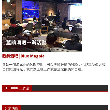
藍鵲酒吧│Blue Magpie
這是一個多元化的休閒空間，可以團體輕鬆的討論，也能享受個人獨
自的閱讀時光，我們讓上班工作就是這麼的悠閒自在。
FACEBOOK 工作趣
分類快搜