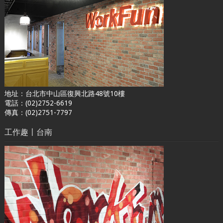
地址：台北市中山區復興北路48號10樓
電話：(02)2752-6619
傳真：(02)2751-7797
工作趣〡台南