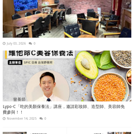
July 03, 2026
0
Lypo-C「吃的美顏保養法」講座，邀請彩妝師、造型師、美容師免
費參與！！
November 14, 2025
0