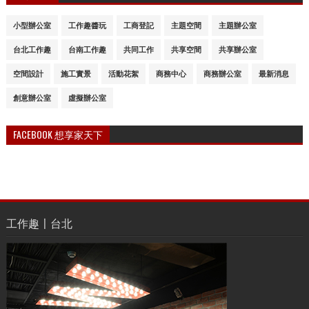
小型辦公室
工作趣醬玩
工商登記
主題空間
主題辦公室
台北工作趣
台南工作趣
共同工作
共享空間
共享辦公室
空間設計
施工實景
活動花絮
商務中心
商務辦公室
最新消息
創意辦公室
虛擬辦公室
FACEBOOK 想享家天下
工作趣〡台北