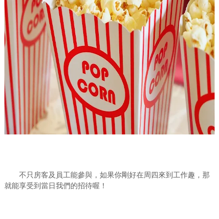
不只房客及員工能參與，如果你剛好在周四來到工作趣，那
就能享受到當日我們的招待喔！