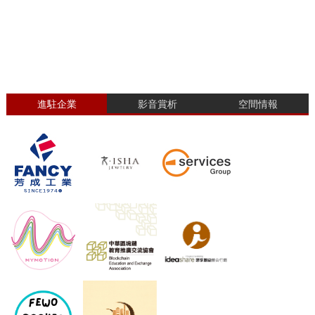
進駐企業
影音賞析
空間情報