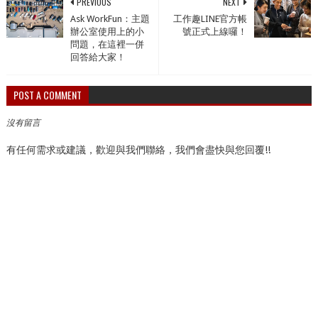
PREVIOUS
NEXT
Ask WorkFun：主題
工作趣LINE官方帳
辦公室使用上的小
號正式上線囉！
問題，在這裡一併
回答給大家！
POST A COMMENT
沒有留言
有任何需求或建議，歡迎與我們聯絡，我們會盡快與您回覆!!