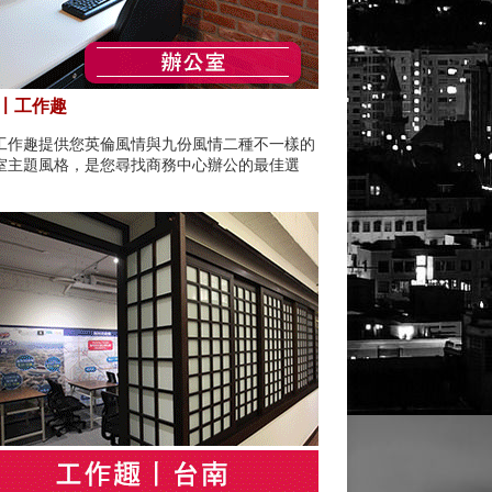
〡工作趣
工作趣提供您英倫風情與九份風情二種不一樣的
室主題風格，是您尋找商務中心辦公的最佳選