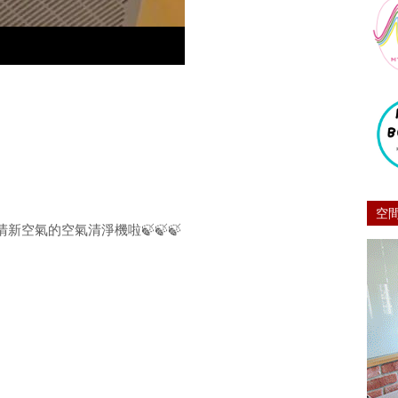
空
空氣的空氣清淨機啦🍃🍃🍃