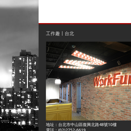
工作趣〡台北
地址：台北市中山區復興北路48號10樓
電話：(02)2752-6619