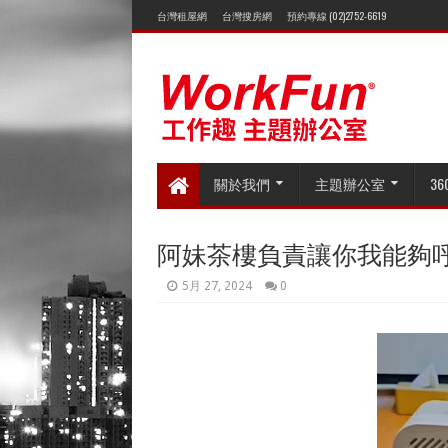
台灣租屋網
台灣搜房網
預約專線 (02)2752-6619
關於我們
主題辦公室
3
阿妹茶樓負責讓你我能夠
5月 27, 2024
0