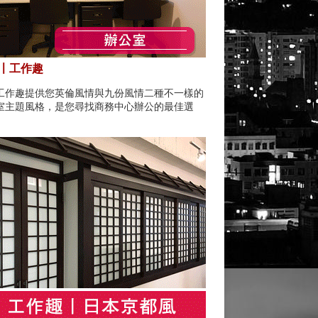
〡工作趣
工作趣提供您英倫風情與九份風情二種不一樣的
室主題風格，是您尋找商務中心辦公的最佳選