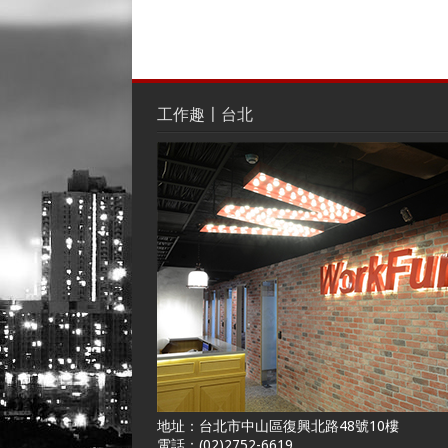
工作趣〡台北
地址：台北市中山區復興北路48號10樓
電話：(02)2752-6619