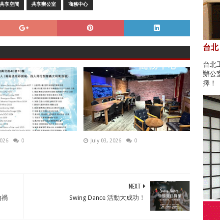
共享空間
共享辦公室
商務中心
台北
台北
辦公
擇！
2026
0
July 03, 2026
0
NEXT
的禍
Swing Dance 活動大成功！