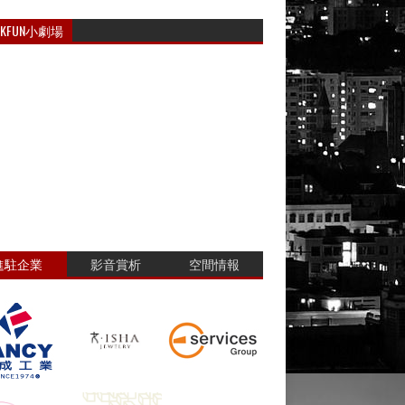
RKFUN小劇場
進駐企業
影音賞析
空間情報