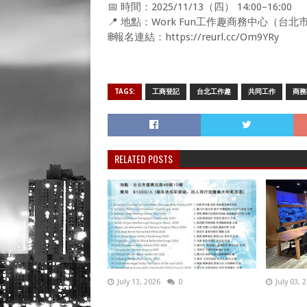
📅 時間：2025/11/13（四） 14:00–16:00
📍 地點：Work Fun工作趣商務中心（台
🌐報名連結：https://reurl.cc/Om9YRy
TAGS:
工商登記
台北工作趣
共同工作
商務
RELATED POSTS
July 13, 2026
0
July 03, 