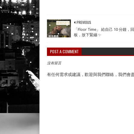
PREVIOUS
「Floor Time」 給自己 10 分鐘
板，放下緊繃 ✨
POST A COMMENT
沒有留言
有任何需求或建議，歡迎與我們聯絡，我們會盡