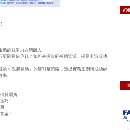
WO
略】
企業的競爭力與續航力。
行更願意借你錢？如何掌握政府補助資源、提高申請成功
款 × 政府補助」的雙引擎策略，透過實務案例與成功經
效率。
與信貸眉角
鍵技巧
運用
拿答案！