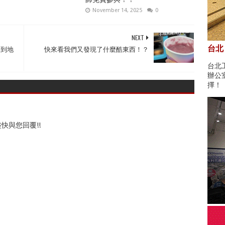
November 14, 2025
0
NEXT
台北
，回到地
快來看我們又發現了什麼酷東西！？
台北
辦公
擇！
快與您回覆!!