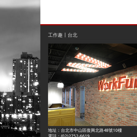
工作趣〡台北
地址：台北市中山區復興北路48號10樓
電話：(02)2752-6619