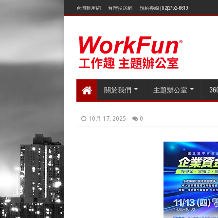
台灣租屋網
台灣搜房網
預約專線 (02)2752-6619
關於我們
主題辦公室
3
10月 17, 2025
0