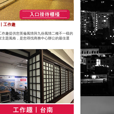
〡工作趣
工作趣提供您英倫風情與九份風情二種不一樣的
室主題風格，是您尋找商務中心辦公的最佳選