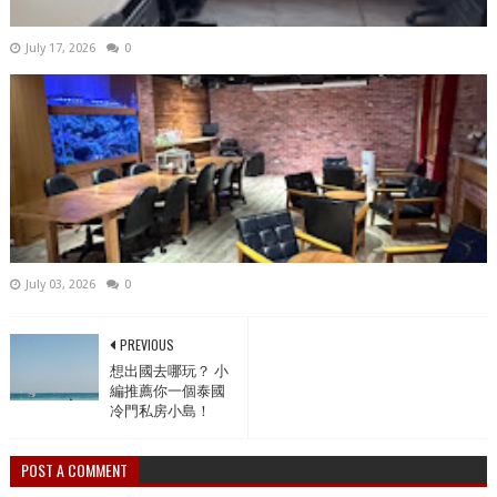
July 17, 2026
0
July 03, 2026
0
PREVIOUS
想出國去哪玩？ 小
編推薦你一個泰國
冷門私房小島！
POST A COMMENT