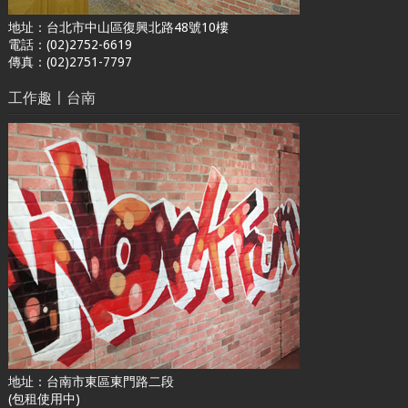
地址：台北市中山區復興北路48號10樓
電話：(02)2752-6619
傳真：(02)2751-7797
工作趣〡台南
地址：台南市東區東門路二段
(包租使用中)