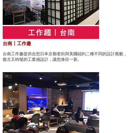
台南〡工作趣
台南工作趣提供合您日本京都老街與美國紐約二種不同的設計風貌，
復古又時髦的工業感設計，讓您身目一新。