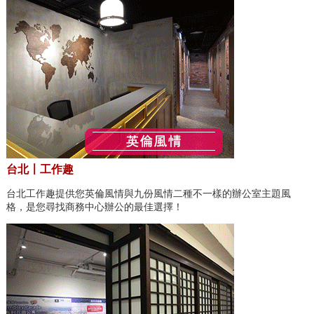
台北〡工作趣
台北工作趣提供您英倫風情與九份風情二種不一樣的辦公室主題風
格，是您尋找商務中心辦公的最佳選擇！