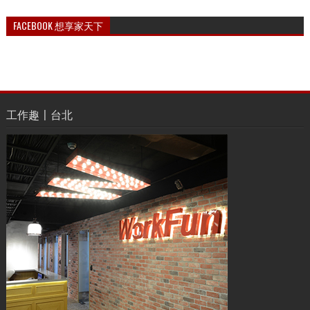
FACEBOOK 想享家天下
工作趣〡台北