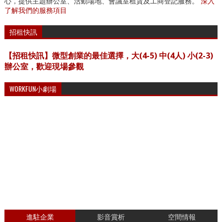
心，提供主題辦公室、活動場地、會議室租賃及工商登記服務。
深入
了解我們的服務項目
招租快訊
【招租快訊】微型創業的最佳選擇，大(4-5) 中(4人) 小(2-3)
辦公室，歡迎現場參觀
WORKFUN小劇場
進駐企業
影音賞析
空間情報