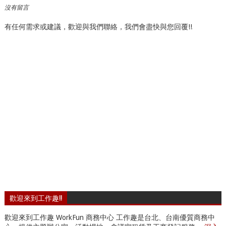
沒有留言
有任何需求或建議，歡迎與我們聯絡，我們會盡快與您回覆!!
歡迎來到工作趣!!
歡迎來到工作趣 WorkFun 商務中心 工作趣是台北、台南優質商務中