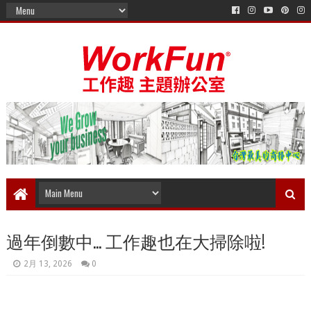
過年倒數中... 工作趣也在大掃除啦!
2月 13, 2026
0