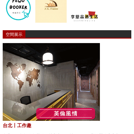
空間展示
台北〡工作趣