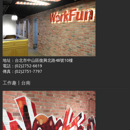
地址：台北市中山區復興北路48號10樓
電話：(02)2752-6619
傳真：(02)2751-7797
工作趣〡台南