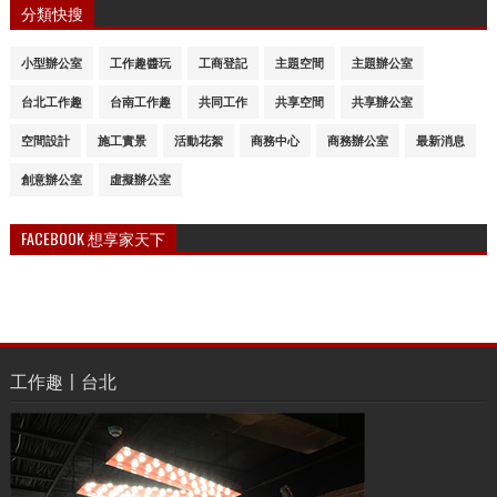
分類快搜
小型辦公室
工作趣醬玩
工商登記
主題空間
主題辦公室
台北工作趣
台南工作趣
共同工作
共享空間
共享辦公室
空間設計
施工實景
活動花絮
商務中心
商務辦公室
最新消息
創意辦公室
虛擬辦公室
FACEBOOK 想享家天下
工作趣〡台北