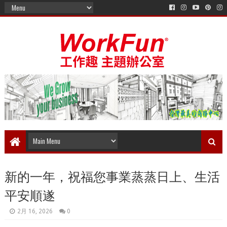
新的一年，祝福您事業蒸蒸日上、生活
平安順遂
2月 16, 2026
0