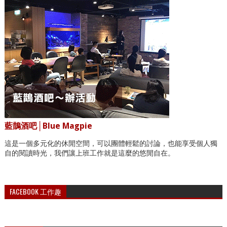
藍鵲酒吧│Blue Magpie
這是一個多元化的休閒空間，可以團體輕鬆的討論，也能享受個人獨
自的閱讀時光，我們讓上班工作就是這麼的悠閒自在。
FACEBOOK 工作趣