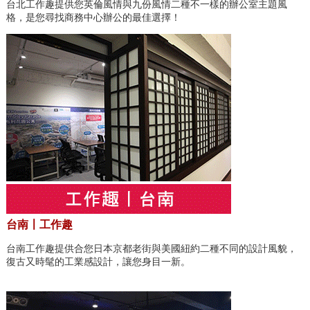
台北工作趣提供您英倫風情與九份風情二種不一樣的辦公室主題風
格，是您尋找商務中心辦公的最佳選擇！
台南〡工作趣
台南工作趣提供合您日本京都老街與美國紐約二種不同的設計風貌，
復古又時髦的工業感設計，讓您身目一新。