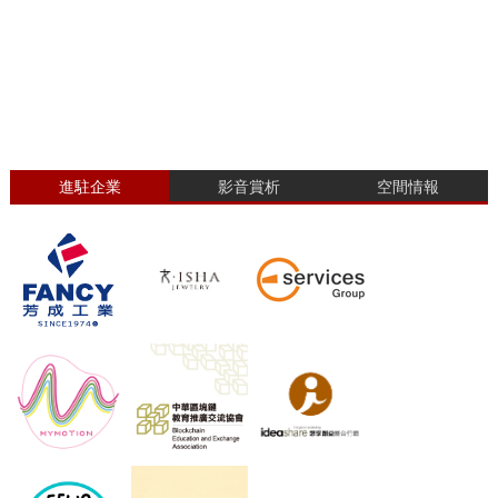
進駐企業
影音賞析
空間情報