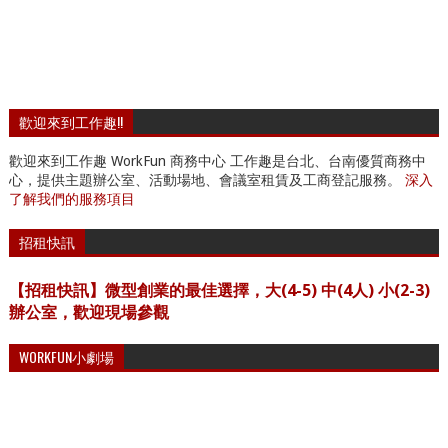
歡迎來到工作趣!!
歡迎來到工作趣 WorkFun 商務中心 工作趣是台北、台南優質商務中
心，提供主題辦公室、活動場地、會議室租賃及工商登記服務。
深入
了解我們的服務項目
招租快訊
【招租快訊】微型創業的最佳選擇，大(4-5) 中(4人) 小(2-3)
辦公室，歡迎現場參觀
WORKFUN小劇場