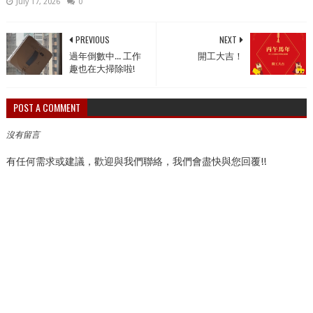
July 17, 2026
0
PREVIOUS
NEXT
過年倒數中... 工作
開工大吉！
趣也在大掃除啦!
POST A COMMENT
沒有留言
有任何需求或建議，歡迎與我們聯絡，我們會盡快與您回覆!!