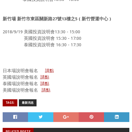
27
13
5 (
)
新竹場
新竹市東區關新路
號
樓之
新竹營運中心
2018/9/19
13:30 - 15:00
美國投資說明會
15:30 - 17:00
英國投資說明會
泰國投資說明會
16:30 - 17:30
場說明會報名
日本
請點
英國場說明會報名
請點
泰國場說明會報名
請點
美國場說明會報名
請點
TAGS:
最新消息
RELATED POSTS