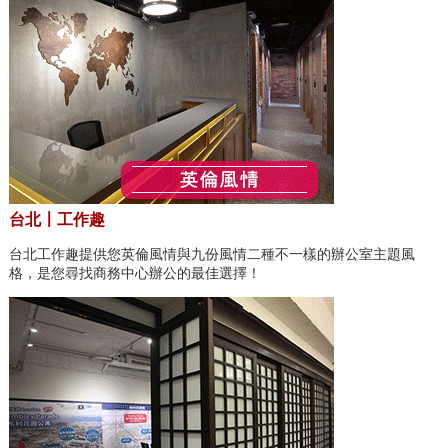
台北〡工作趣
台北工作趣提供您英倫風情與九份風情二種不一樣的辦公室主題風
格，是您尋找商務中心辦公的最佳選擇！