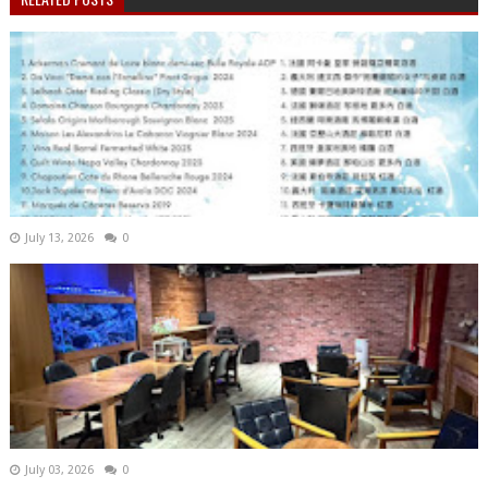
July 13, 2026
0
July 03, 2026
0