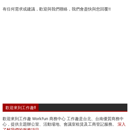
有任何需求或建議，歡迎與我們聯絡，我們會盡快與您回覆!!
歡迎來到工作趣!!
歡迎來到工作趣 WorkFun 商務中心 工作趣是台北、台南優質商務中
心，提供主題辦公室、活動場地、會議室租賃及工商登記服務。
深入
了解我們的服務項目