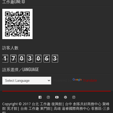
工作趣LINE ID
訪客人數
1
7
0
3
0
6
3
語系選擇／LANGUAGE
Powered by
Translate
Copyright © 2017 台北
工作趣 復興館
| 台中
創客共好商務中心
聚峰
館 英才館| 台南
工作趣 東門館
| 高雄
遠睿國際商務中心
苓雅區-三多