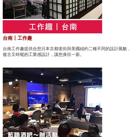
台南〡工作趣
台南工作趣提供合您日本京都老街與美國紐約二種不同的設計風貌，
復古又時髦的工業感設計，讓您身目一新。