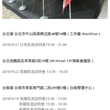
48
10
(
WorkFun )
台北場
台北市中山區復興北路
號
樓
工作趣
2018/9/21
19:30 - 21:00
日本投資說明會
5
10
(W Hotel 11F
)
台北信義區忠孝東路
段
號
策略會議室
2018/9/22
13:30 - 16:30
英國投資說明會
299
7
(
)
台南場
台南市東區東門路二段
號
樓
台南營運中心
2018/9/19
美國投資說明會
13:30 - 15:00
15:30 - 16:30
英國投資說明會
16:30 - 18:00
泰國投資說明會