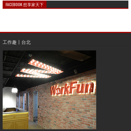
FACEBOOK 想享家天下
工作趣〡台北