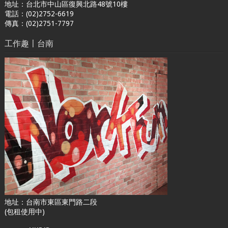
地址：台北市中山區復興北路48號10樓
電話：(02)2752-6619
傳真：(02)2751-7797
工作趣〡台南
地址：台南市東區東門路二段
(包租使用中)