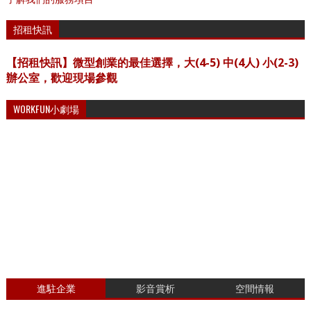
招租快訊
【招租快訊】微型創業的最佳選擇，大(4-5) 中(4人) 小(2-3)
辦公室，歡迎現場參觀
WORKFUN小劇場
進駐企業
影音賞析
空間情報